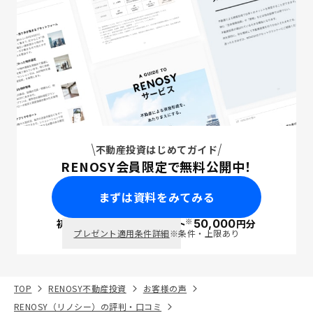
不動産投資はじめてガイド
RENOSY会員限定で無料公開中！
まずは資料をみてみる
※
初回面談で
ポイント
50,000
円分
PayPay
プレゼント適用条件詳細
※条件・上限あり
TOP
RENOSY不動産投資
お客様の声
RENOSY（リノシー）の評判・口コミ