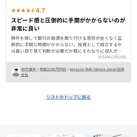
4.7
スピード感と圧倒的に手間がかからないのが
非常に良い
物件を探して銀行の融資を取り付ける苦労が全くなく圧
倒的に手間と時間がかからない。投資として成立するか
は長い目で見て判断が必要だか既にそれなりに収入があ
る人にはやる意味は相当あると感じた。このまま次の物
2024年12月19日
件の検討に進む可能性は高い。
40代後半
/
年収2100万円台
/
Amazon Web Service Japan合同
会社
リストのトップに戻る