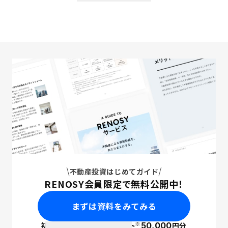
不動産投資はじめてガイド
RENOSY会員限定で無料公開中！
まずは資料をみてみる
※
初回面談で
ポイント
50,000
円分
PayPay