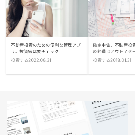
不動産投資のための便利な管理アプ
確定申告、不動産投
リ。投資家は要チェック
の経費はアウト？セ
投資する
投資する
2022.08.31
2018.01.31