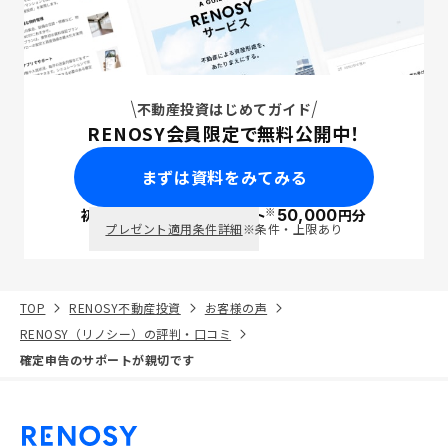
不動産投資はじめてガイド
RENOSY会員限定で無料公開中！
まずは資料をみてみる
※
初回面談で
ポイント
50,000
円分
PayPay
プレゼント適用条件詳細
※条件・上限あり
TOP
RENOSY不動産投資
お客様の声
RENOSY（リノシー）の評判・口コミ
確定申告のサポートが親切です