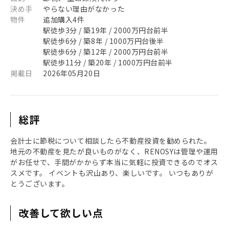
決め手
やらない理由がなかった
物件
追加購入4件
駅徒歩3分 / 築19年 / 2000万円台前半
駅徒歩6分 / 築8年 / 1000万円台後半
駅徒歩6分 / 築12年 / 2000万円台前半
駅徒歩11分 / 築20年 / 1000万円台前半
掲載日
2026年05月20日
総評
会計士に節税について相談したら不動産投資を勧められた。
地元の不動産を見たが良いものがなく、RENOSYは管理や運用
がお任せで、手間がかからず本当に気軽に投資できるのでオス
スメです。 イベントも沢山あり、楽しいです。 いつもありが
とうございます。
改善して欲しい点