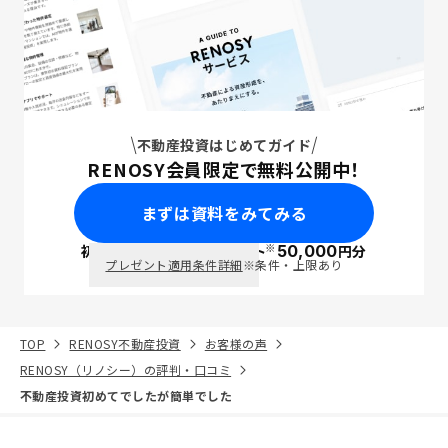
不動産投資はじめてガイド
RENOSY会員限定で無料公開中！
まずは資料をみてみる
※
初回面談で
ポイント
50,000
円分
PayPay
プレゼント適用条件詳細
※条件・上限あり
TOP
RENOSY不動産投資
お客様の声
RENOSY（リノシー）の評判・口コミ
不動産投資初めてでしたが簡単でした