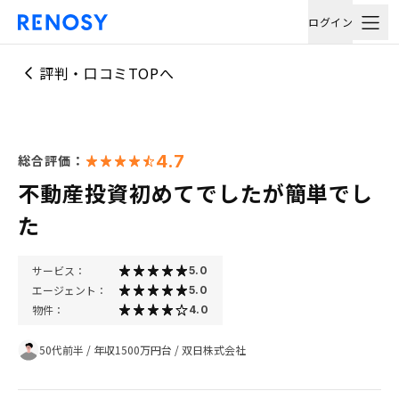
ログイン
評判・口コミTOPへ
4.7
総合評価：
不動産投資初めてでしたが簡単でし
た
サービス：
5.0
エージェント：
5.0
物件：
4.0
50代前半
/
年収1500万円台
/
双日株式会社