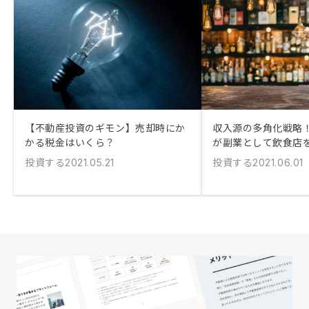
【不動産投資のギモン】売却時にか
収入源の多角化戦略！
かる税金はいくら？
が副業として飲食店
投資する
投資する
2021.05.21
2021.06.01