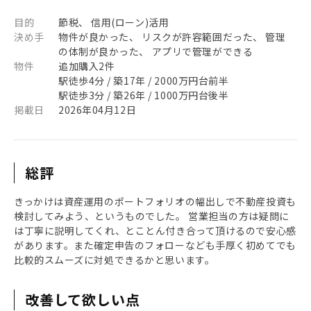
目的
節税、 信用(ローン)活用
決め手
物件が良かった、 リスクが許容範囲だった、 管理
の体制が良かった、 アプリで管理ができる
物件
追加購入2件
駅徒歩4分 / 築17年 / 2000万円台前半
駅徒歩3分 / 築26年 / 1000万円台後半
掲載日
2026年04月12日
総評
きっかけは資産運用のポートフォリオの幅出しで不動産投資も
検討してみよう、というものでした。 営業担当の方は疑問に
は丁寧に説明してくれ、とことん付き合って頂けるので安心感
があります。また確定申告のフォローなども手厚く初めてでも
比較的スムーズに対処できるかと思います。
改善して欲しい点