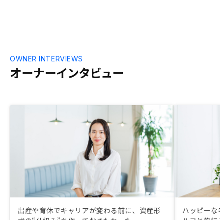
OWNER INTERVIEWS
オーナーインタビュー
出産や育休でキャリアが変わる前に、資産形
ハッピーな