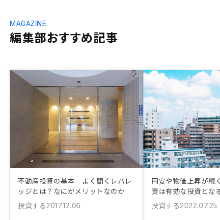
MAGAZINE
編集部おすすめ記事
不動産投資の基本‐よく聞くレバレ
円安や物価上昇が続
ッジとは？なにがメリットなのか
資は有効な投資とな
投資する
投資する
2017.12.06
2022.07.25