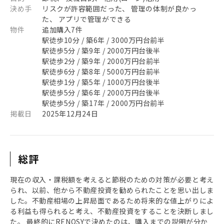
決め手
リスクが許容範囲だった、 管理の体制が良かっ
た、 アプリで管理ができる
物件
追加購入7件
駅徒歩10分 / 築6年 / 3000万円台前半
駅徒歩5分 / 築9年 / 2000万円台後半
駅徒歩2分 / 築9年 / 2000万円台前半
駅徒歩6分 / 築8年 / 5000万円台前半
駅徒歩1分 / 築5年 / 1000万円台後半
駅徒歩5分 / 築6年 / 2000万円台後半
駅徒歩5分 / 築17年 / 2000万円台前半
掲載日
2025年12月24日
総評
現在の収入・課税額を考えると節税のための対策が必要と考え
られ、以前、他から不動産投資を勧められたことを思い出しま
した。不動産相場の上昇局面であるため将来的な値上がりによ
る利益も得られると考え、不動産投資をすることを決断しまし
た。 最終的にRENOSYで決めたのは、購入までの説明が分か