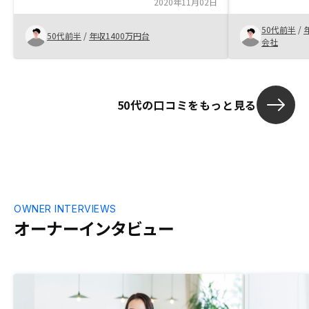
2020年11月02日
て申し込んだ
抵抗があった
50代前半
/
一歩踏み出そ
50代前半
/
年収1400万円台
会社
50代の口コミをもっと見る
OWNER INTERVIEWS
オーナーインタビュー