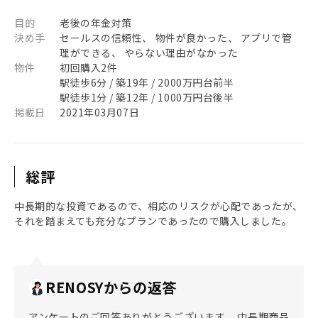
目的
老後の年金対策
決め手
セールスの信頼性、 物件が良かった、 アプリで管
理ができる、 やらない理由がなかった
物件
初回購入2件
駅徒歩6分 / 築19年 / 2000万円台前半
駅徒歩1分 / 築12年 / 1000万円台後半
掲載日
2021年03月07日
総評
中長期的な投資であるので、相応のリスクが心配であったが、
それを踏まえても充分なプランであったので購入しました。
RENOSYからの返答
アンケートのご回答ありがとうございます。 中長期商品