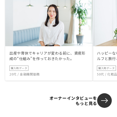
出産や育休でキャリアが変わる前に、資産形
ハッピーな
成の“仕組み”を作っておきたかった。
ルフと旅行
購入時データ
購入時データ
20代 / 金融機関勤務
50代 / 化
オーナーインタビューを
もっと見る