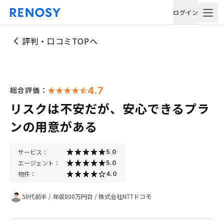
ログイン
評判・口コミTOPへ
4.7
総合評価：
リスクは不安だが、安心できるプラ
ンの用意がある
サービス：
5.0
エージェント：
5.0
物件：
4.0
50代前半
/
年収800万円台
/
株式会社NTTドコモ