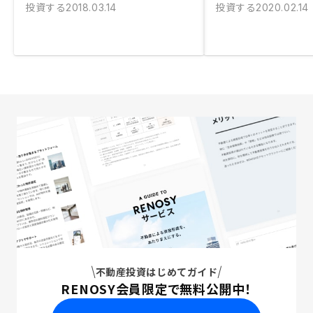
投資する
投資する
2018.03.14
2020.02.14
不動産投資はじめてガイド
RENOSY会員限定で無料公開中！