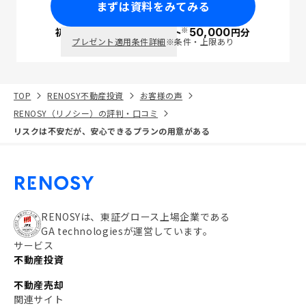
まずは資料をみてみる
※
初回面談で
ポイント
50,000
円分
PayPay
プレゼント適用条件詳細
※条件・上限あり
TOP
RENOSY不動産投資
お客様の声
RENOSY（リノシー）の評判・口コミ
リスクは不安だが、安心できるプランの用意がある
RENOSYは、東証グロース上場企業である
GA technologiesが運営しています。
サービス
不動産投資
不動産売却
関連サイト