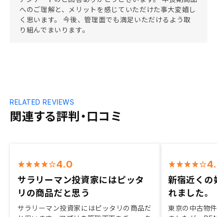
へのご理解と、メリットを感じていただけた事大変嬉し
く思います。 今後、管理面でも満足いただけるよう取
り組んでまいります。
RELATED REVIEWS
関連する評判・口コミ
4.0
4
サラリーマン投資家にはピッタ
新宿近くの
リの商品だと思う
れました。
サラリーマン投資家にはピッタリの商品だ
東京の中古物