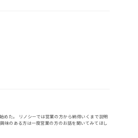
始めた。 リノシーでは営業の方から納得いくまで説明
に興味のある方は一度営業の方のお話を聞いてみてほし