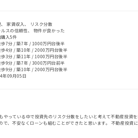
税、 家賃収入、 リスク分散
ールスの信頼性、 物件が良かった
加購入5件
歩7分 / 築7年 / 1000万円台後半
歩4分 / 築10年 / 2000万円台後半
歩3分 / 築11年 / 1000万円台後半
歩9分 / 築7年 / 3000万円台前半
歩9分 / 築10年 / 2000万円台後半
24年09月05日
もやっている中で投資先のリスク分散をしたいと考えて不動産投資を
ので、不安なくローンも組むことができたと思います。 不動産投資