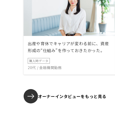
出産や育休でキャリアが変わる前に、資産
形成の“仕組み”を作っておきたかった。
購入時データ
20代 / 金融機関勤務
オーナーインタビューを
もっと見る