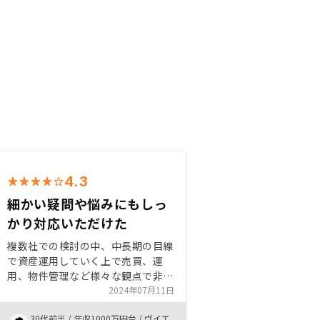
4.3
細かい疑問や悩みにもしっ
かり対応いただけた
複数社での検討の中、中長期の目線
で資産運用していく上で売買、運
用、物件管理など様々な観点で非常
に効率のいいシステムを構築してい
2024年07月11日
ると感じた。 今回の購入だけでな
30代前半
/
年収1000万円台
/
ヴイエ