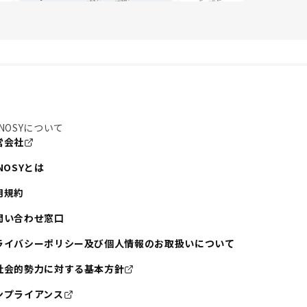
NOSYについて
営会社
NOSYとは
用規約
問い合わせ窓口
ライバシーポリシー及び個人情報のお取扱いについて
社会的勢力に対する基本方針
ンプライアンス