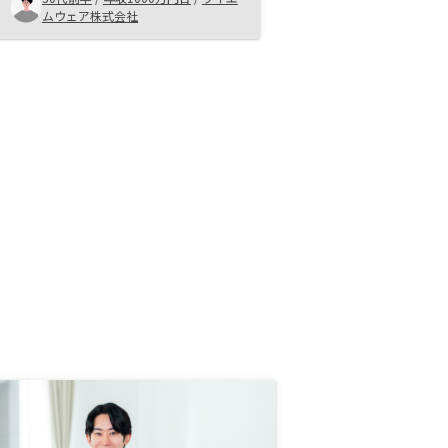
く、追加購入、また将来の売却時も
ムウェア株式会社
しっかり相談に乗っていただけそ
う。