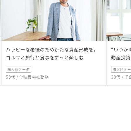
ハッピーな老後のため新たな資産形成を。
“いつか
ゴルフと旅行と食事をずっと楽しむ
動産投資
購入時データ
購入時デ
50代 / 化粧品会社勤務
30代 / 