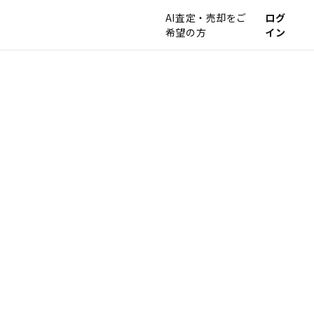
AI査定・売却をご
ログ
希望の方
イン