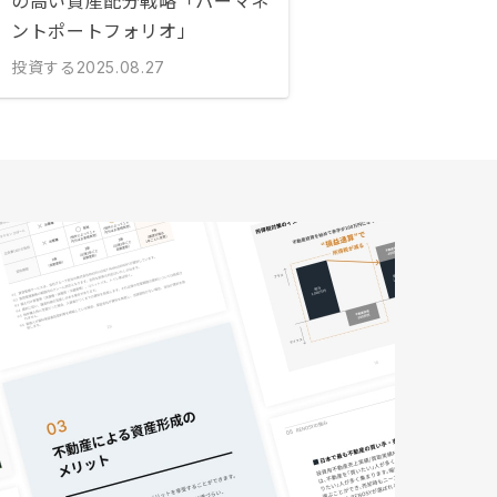
の高い資産配分戦略「パーマネ
ントポートフォリオ」
投資する
2025.08.27