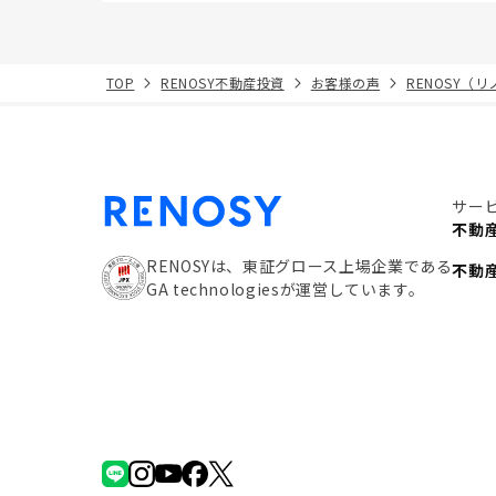
TOP
RENOSY不動産投資
お客様の声
RENOSY（
サー
不動
RENOSYは、東証グロース上場企業である
不動
GA technologiesが運営しています。