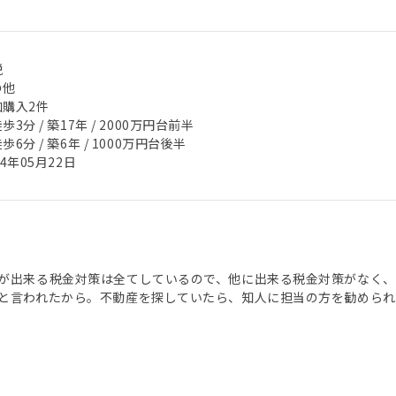
税
の他
加購入2件
歩3分 / 築17年 / 2000万円台前半
歩6分 / 築6年 / 1000万円台後半
24年05月22日
が出来る税金対策は全てしているので、他に出来る税金対策がなく、
と言われたから。不動産を探していたら、知人に担当の方を勧められ