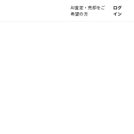
AI査定・売却をご
ログ
希望の方
イン