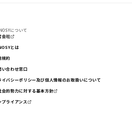
NOSYについて
営会社
NOSYとは
用規約
問い合わせ窓口
ライバシーポリシー及び個人情報のお取扱いについて
社会的勢力に対する基本方針
ンプライアンス