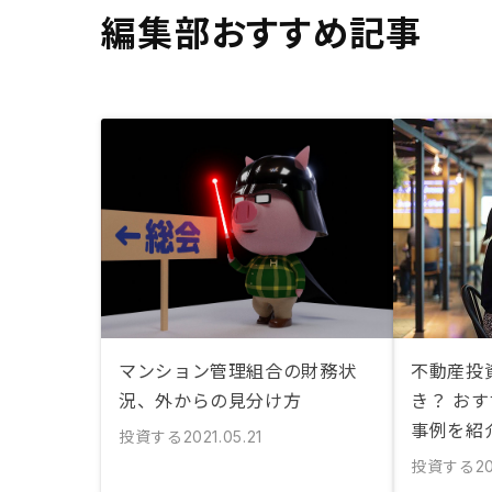
編集部おすすめ記事
マンション管理組合の財務状
不動産投
況、外からの見分け方
き？ お
事例を紹
投資する
2021.05.21
投資する
2