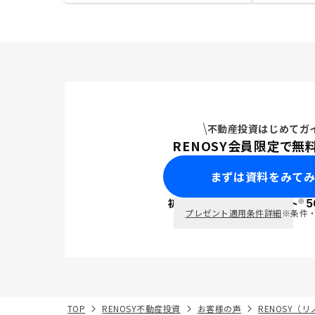
不動産投資はじめてガ
RENOSY会員限定で無
まずは資料をみて
※
初回面談で
ポイント
5
PayPay
プレゼント適用条件詳細
※条件
TOP
RENOSY不動産投資
お客様の声
RENOSY（