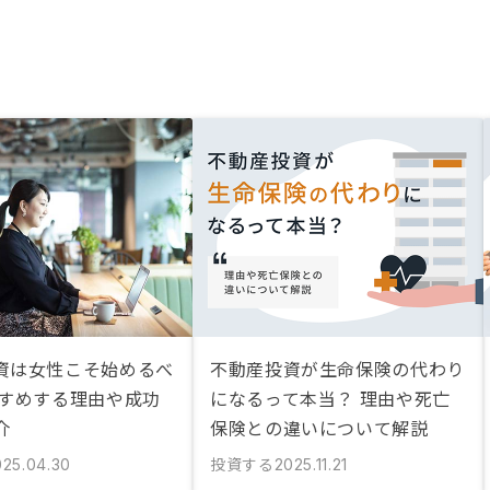
資は女性こそ始めるべ
不動産投資が生命保険の代わり
すすめする理由や成功
になるって本当？ 理由や死亡
介
保険との違いについて解説
投資する
025.04.30
2025.11.21