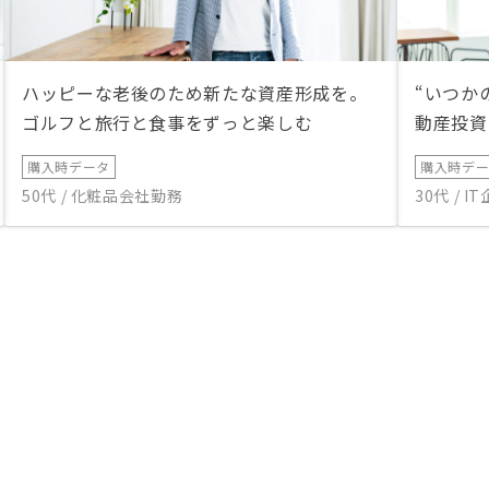
ハッピーな老後のため新たな資産形成を。
“いつか
ゴルフと旅行と食事をずっと楽しむ
動産投資
購入時データ
購入時デ
50代 / 化粧品会社勤務
30代 / 