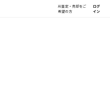
AI査定・売却をご
ログ
希望の方
イン