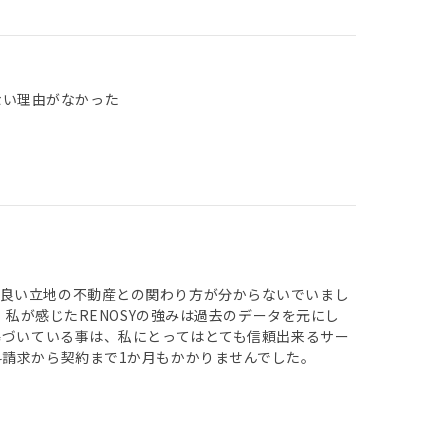
ない理由がなかった
、良い立地の不動産との関わり方が分からないでいまし
 私が感じたRENOSYの強みは過去のデータを元にし
基づいている事は、私にとってはとても信頼出来るサー
請求から契約まで1か月もかかりませんでした。