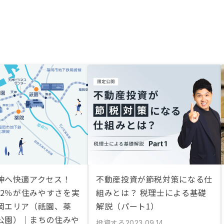
神へ快適アクセス！
不動産投資が節税対策になる仕
.2％が住みやすさを実
組みとは？ 税理士による基礎
岡エリア（祇園、薬
解説（パート1）
公園）｜まちの住みや
投資する
2023.09.14