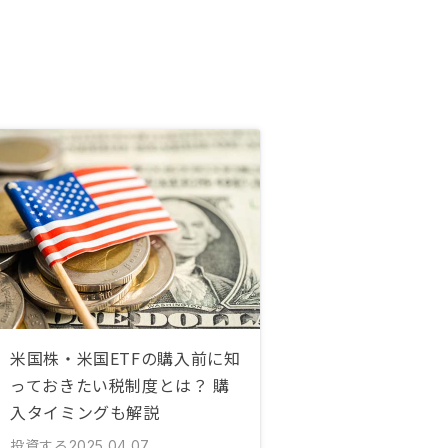
米国株・米国ETFの購入前に知
っておきたい税制度とは？ 購
入タイミングも解説
投資する
2025.04.07