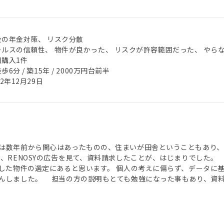
後の年金対策、 リスク分散
ールスの信頼性、 物件が良かった、 リスクが許容範囲だった、 やら
回購入1件
歩6分 / 築15年 / 2000万円台前半
22年12月29日
は数年前から関心はあったものの、住まいが田舎ということもあり
中、RENOSYの広告を見て、資料請求したことが、はじまりでした。
使した物件の選定にあると思います。 個人の考えに偏らず、データに
んしました。 担当の方の説明もとても勉強になった事もあり、資料