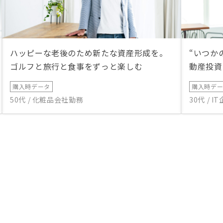
ハッピーな老後のため新たな資産形成を。
“いつか
ゴルフと旅行と食事をずっと楽しむ
動産投資
購入時データ
購入時デ
50代 / 化粧品会社勤務
30代 / 