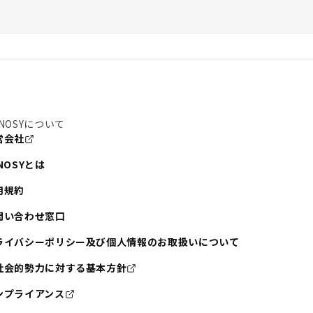
NOSYについて
営会社
NOSYとは
用規約
問い合わせ窓口
ライバシーポリシー及び個人情報のお取扱いについて
社会的勢力に対する基本方針
ンプライアンス