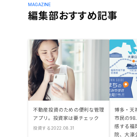
MAGAZINE
編集部おすすめ記事
不動産投資のための便利な管理
博多・天
アプリ。投資家は要チェック
市民の98
感する福
投資する
2022.08.31
院、大濠