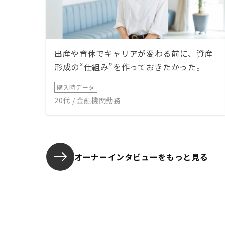
出産や育休でキャリアが変わる前に、資産
形成の“仕組み”を作っておきたかった。
購入時データ
20代 / 金融機関勤務
オーナーインタビューを
もっと見る