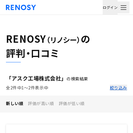
ログイン
RENOSY
の
（リノシー）
評判・口コミ
「アスク工場株式会社」
の検索結果
全2件中1〜2件表示中
絞り込み
新しい順
評価が高い順
評価が低い順