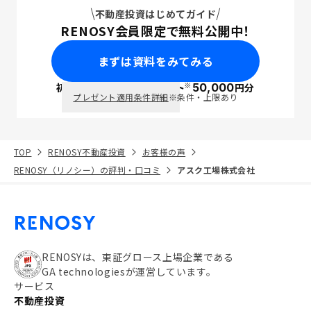
不動産投資はじめてガイド
RENOSY会員限定で無料公開中！
まずは資料をみてみる
※
初回面談で
ポイント
50,000
円分
PayPay
プレゼント適用条件詳細
※条件・上限あり
TOP
RENOSY不動産投資
お客様の声
RENOSY（リノシー）の評判・口コミ
アスク工場株式会社
RENOSYは、東証グロース上場企業である
GA technologiesが運営しています。
サービス
不動産投資