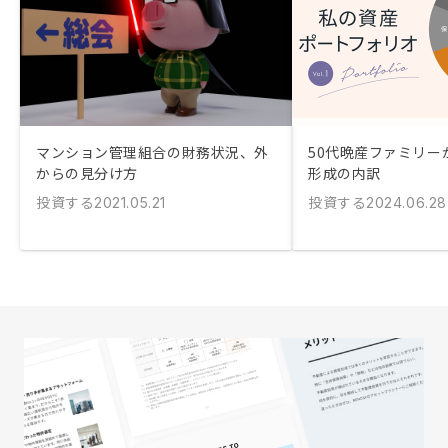
マンション管理組合の財務状況、外
50代晩産ファミリー
からの見分け方
形成の内訳
投資する
投資する
2021.05.21
2024.06.28