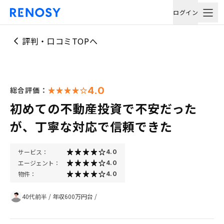
ログイン
評判・口コミTOPへ
4.0
総合評価：
初めての不動産投資で不安だった
が、丁寧な対応で信頼できた
サービス：
4.0
エージェント：
4.0
物件：
4.0
40代前半
/
年収600万円台
/