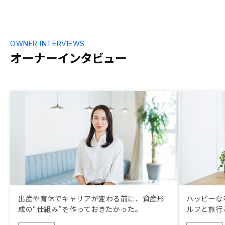
OWNER INTERVIEWS
オーナーインタビュー
出産や育休でキャリアが変わる前に、資産形
ハッピーな
成の“仕組み”を作っておきたかった。
ルフと旅行