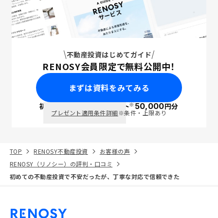
不動産投資はじめてガイド
RENOSY会員限定で無料公開中！
まずは資料をみてみる
※
初回面談で
ポイント
50,000
円分
PayPay
プレゼント適用条件詳細
※条件・上限あり
TOP
RENOSY不動産投資
お客様の声
RENOSY（リノシー）の評判・口コミ
初めての不動産投資で不安だったが、丁寧な対応で信頼できた