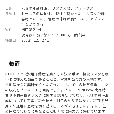
目的
老後の年金対策、 リスク分散、 ステータス
決め手
セールスの信頼性、 物件が良かった、 リスクが許
容範囲だった、 管理の体制が良かった、 アプリで
管理ができる
物件
初回購入1件
駅徒歩10分 / 築10年 / 1000万円台前半
掲載日
2022年12月27日
総評
RENOSYで投資用不動産を購入した決め手は、投資リスクを最
小限に抑えた商品であることと、営業担当の方の人柄です。
不動産投資に興味を持ったきっかけは、子供の教育費等、月々
の収支をプラスにする目的でした。 ただ、RENOSYの商品特
性や不動産投資リスクに関する説明だけでなく、老後の資産形
成についても丁寧に説明頂き、目先の利益ではなく、将来を見
据えた運用に思考を切り替えることができました。 また、生
命保険の代わりにもなることも非常に魅力的に感じています。