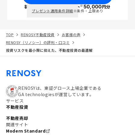
※
初回面談で
ポイント
50,000
円分
PayPay
プレゼント適用条件詳細
※条件・上限あり
TOP
RENOSY不動産投資
お客様の声
RENOSY（リノシー）の評判・口コミ
投資リスクを最小限に抑えた、不動産投資の最適解
RENOSYは、東証グロース上場企業である
GA technologiesが運営しています。
サービス
不動産投資
不動産売却
関連サイト
Modern Standard