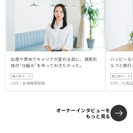
出産や育休でキャリアが変わる前に、資産形
ハッピーな
成の“仕組み”を作っておきたかった。
ルフと旅行
購入時データ
購入時データ
20代 / 金融機関勤務
50代 / 化
オーナーインタビューを
もっと見る