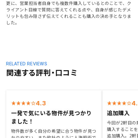
更に、営業担当者自身でも複数件購入しているとのことで、ク
ライアント目線で質問に答えてくれる点や、自身が感じたデメ
リットも包み隠さず伝えてくれることも購入の決め手となりま
した。
RELATED REVIEWS
関連する評判・口コミ
4.3
4
一発で気にいる物件が見つかり
追加購入
ました！
今回が2軒目の
購入することを
物件数が多く自分の希望に合う物件が見つ
追加購入。2軒
かりやすい。また他社のように人海戦術で