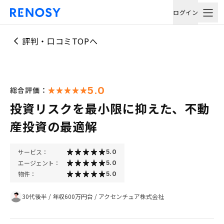
ログイン
評判・口コミTOPへ
5.0
総合評価：
投資リスクを最小限に抑えた、不動
産投資の最適解
サービス：
5.0
エージェント：
5.0
物件：
5.0
30代後半
/
年収600万円台
/
アクセンチュア株式会社