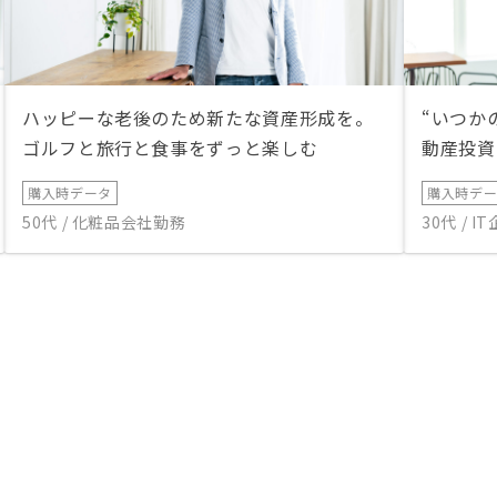
ハッピーな老後のため新たな資産形成を。
“いつか
ゴルフと旅行と食事をずっと楽しむ
動産投資
購入時データ
購入時デ
50代 / 化粧品会社勤務
30代 / 