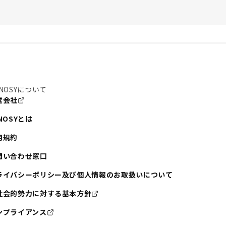
NOSYについて
営会社
NOSYとは
用規約
問い合わせ窓口
ライバシーポリシー及び個人情報のお取扱いについて
社会的勢力に対する基本方針
ンプライアンス