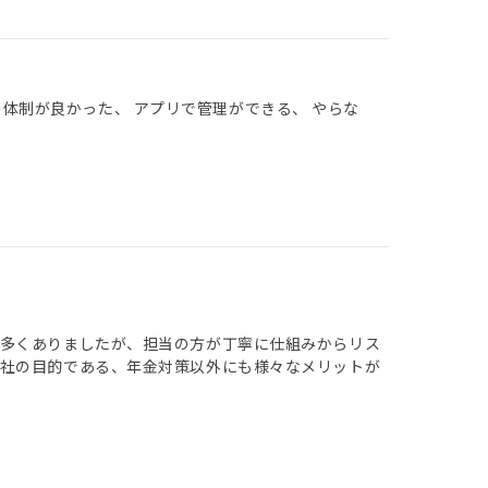
の体制が良かった、 アプリで管理ができる、 やらな
が多くありましたが、担当の方が丁寧に仕組みからリス
当社の目的である、年金対策以外にも様々なメリットが