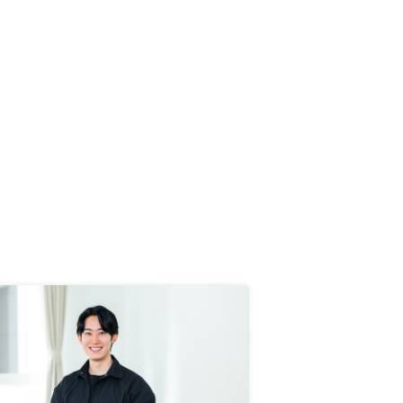
界の営業はあまり良い噂を聞かない
ため)。貴社にとって営業にマイナ
スに働くとは思うが、購入物件を売
った際にかかる具体的な税金の大き
さも教えてほしい。