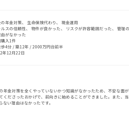
後の年金対策、 生命保険代わり、 現金運用
ールスの信頼性、 物件が良かった、 リスクが許容範囲だった、 管理
理由がなかった
回購入1件
歩4分 / 築12年 / 2000万円台前半
22年12月22日
の年金対策を全くやっていないかつ知識がなかったため、不安な面
てくださったおかげで、前向きに始めることができました。また、
らない理由はなかったです。