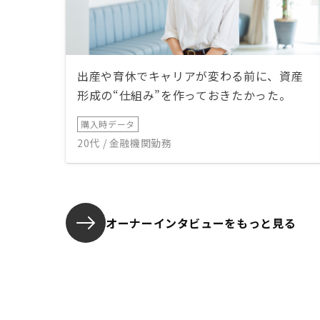
出産や育休でキャリアが変わる前に、資産
形成の“仕組み”を作っておきたかった。
購入時データ
20代 / 金融機関勤務
オーナーインタビューを
もっと見る