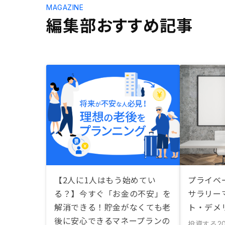
MAGAZINE
編集部おすすめ記事
【2人に1人はもう始めてい
プライベ
る？】今すぐ「お金の不安」を
サラリー
解消できる！貯金がなくても老
ト・デメ
後に安心できるマネープランの
投資する
20