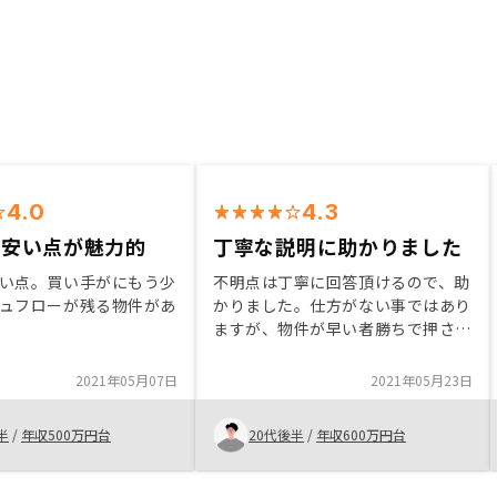
4.0
4.3
が安い点が魅力的
丁寧な説明に助かりました
い点。買い手がにもう少
不明点は丁寧に回答頂けるので、助
ュフローが残る物件があ
かりました。仕方がない事ではあり
ますが、物件が早い者勝ちで押さえ
られてしまうのは、残念です。
2021年05月07日
2021年05月23日
半
/
年収500万円台
20代後半
/
年収600万円台