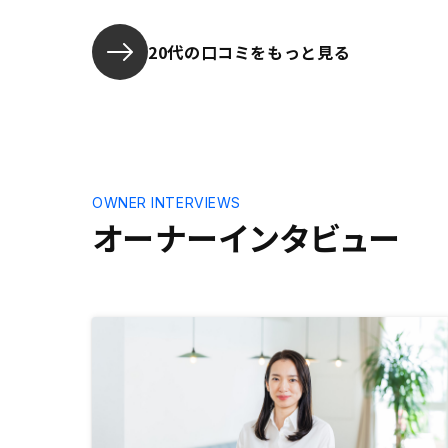
回答頂けた事で安心感を持てまし
た。 契約書類がやはり多かった。
加えて、購入する物件の火災保険の
20代の口コミをもっと見る
内容等についての情報提供も頂ける
とありがたいと思います。
OWNER INTERVIEWS
オーナーインタビュー