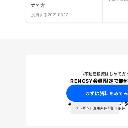
立て方
投資する
2021.03.17
不動産投資はじめてガ
RENOSY会員限定で無
まずは資料をみて
※
初回面談で
ポイント
5
PayPay
プレゼント適用条件詳細
※条件