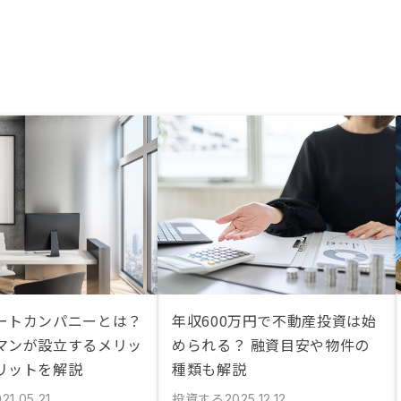
ートカンパニーとは？
年収600万円で不動産投資は始
マンが設立するメリッ
められる？ 融資目安や物件の
リットを解説
種類も解説
投資する
21.05.21
2025.12.12