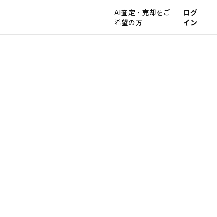
AI査定・売却をご
ログ
希望の方
イン