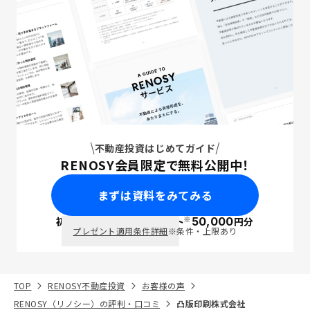
不動産投資はじめてガイド
RENOSY会員限定で無料公開中！
まずは資料をみてみる
※
初回面談で
ポイント
50,000
円分
PayPay
プレゼント適用条件詳細
※条件・上限あり
TOP
RENOSY不動産投資
お客様の声
RENOSY（リノシー）の評判・口コミ
凸版印刷株式会社