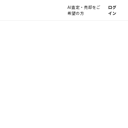
AI査定・売却をご
ログ
希望の方
イン