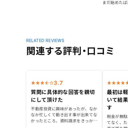
まだ始めたば
RELATED REVIEWS
関連する評判・口コミ
3.7
質問に具体的な回答を親切
最初は
にして頂けた
いて結
す
不動産投資に興味があったが、なか
なか忙しくて動き出す事が出来てな
税金が無駄
かったところ、資料請求をきっかけ
てなく、た
に連絡を頂き担当の方が色々親切に