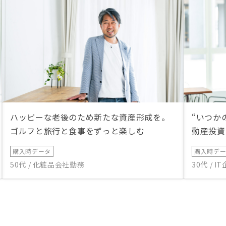
ハッピーな老後のため新たな資産形成を。
“いつか
ゴルフと旅行と食事をずっと楽しむ
動産投資
購入時データ
購入時デ
50代 / 化粧品会社勤務
30代 / 