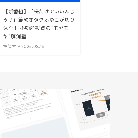
【新番組】「株だけでいいんじ
ゃ？」節約オタクふゆこが切り
込む！ 不動産投資の“モヤモ
ヤ”解消塾
投資する
2025.08.15