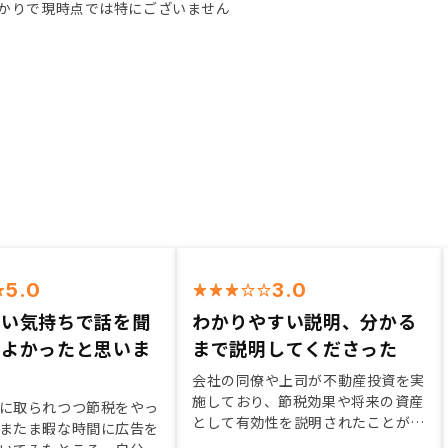
かりで現時点では特にございません
5.0
3.0
軽い気持ちで話を聞
わかりやすい説明、分かる
果よかったと思いま
まで説明してくださった
会社の同僚や上司が不動産投資を実
施しており、節税効果や将来の資産
に取られつつ節税をやっ
として有効性を説明されたことがき
またま暇な時間に広告を
っかけ。 他の不動産投資サービス