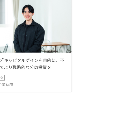
の”キャピタルゲインを目的に、不
でより戦略的な分散投資を
ータ
IT企業勤務