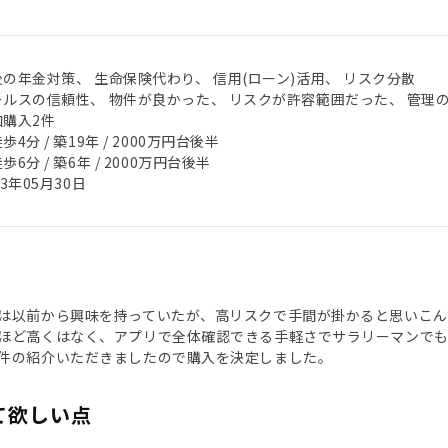
後の年金対策、 生命保険代わり、 信用(ローン)活用、 リスク分散
ールスの信頼性、 物件が良かった、 リスクが許容範囲だった、 管理
加購入2件
歩4分 / 築19年 / 2000万円台後半
歩6分 / 築6年 / 2000万円台後半
23年05月30日
は以前から興味を持っていたが、高リスクで手間が掛かると思いこん
ほど高くはなく、アプリで全体確認できる手軽さでサラリーマンでも
件の紹介いただきましたので購入を決定しました。
て欲しい点