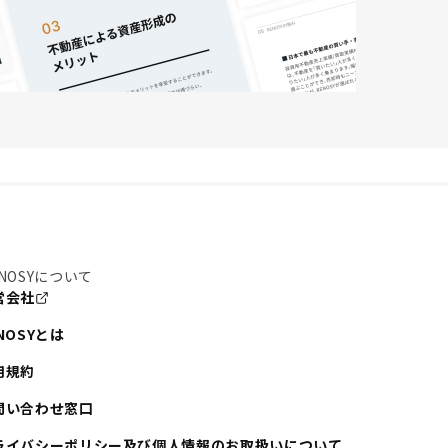
NOSYについて
営会社
NOSYとは
用規約
問い合わせ窓口
ライバシーポリシー及び個人情報のお取扱いについて