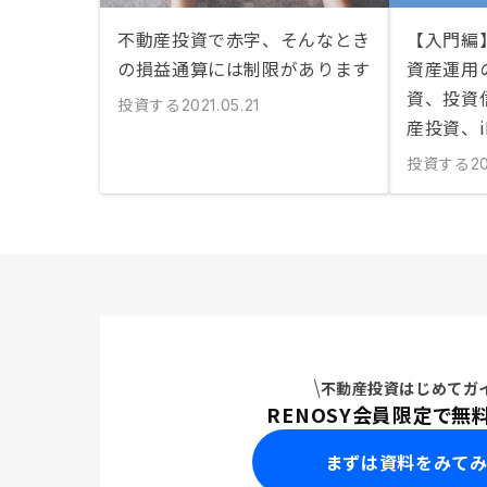
不動産投資で赤字、そんなとき
【入門編
の損益通算には制限があります
資産運用
資、投資信
投資する
2021.05.21
産投資、i
投資する
20
不動産投資はじめてガ
RENOSY会員限定で無
まずは資料をみて