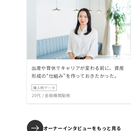
出産や育休でキャリアが変わる前に、資産
形成の“仕組み”を作っておきたかった。
購入時データ
20代 / 金融機関勤務
オーナーインタビューを
もっと見る