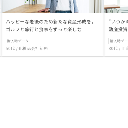
ハッピーな老後のため新たな資産形成を。
“いつか
ゴルフと旅行と食事をずっと楽しむ
動産投資
購入時データ
購入時デ
50代 / 化粧品会社勤務
30代 / 