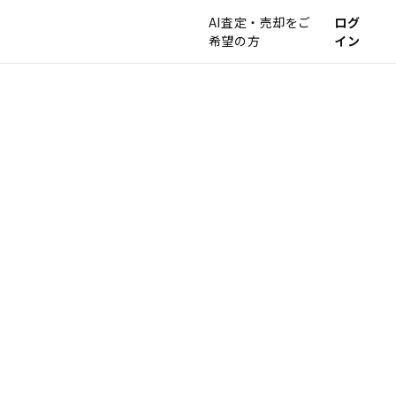
AI査定・売却をご
ログ
希望の方
イン