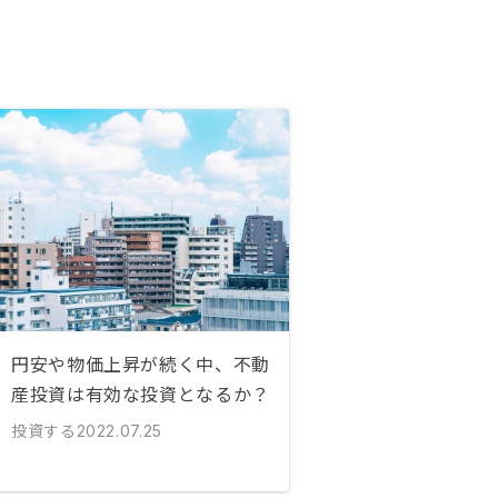
円安や物価上昇が続く中、不動
産投資は有効な投資となるか？
投資する
2022.07.25