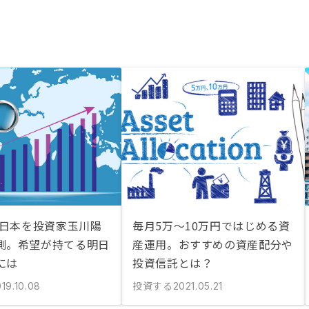
の日本を投資家玉川陽
毎月5万〜10万円ではじめる資
測。希望が持てる明日
産運用。おすすめの資産配分や
には
投資信託とは？
投資する
19.10.08
2021.05.21