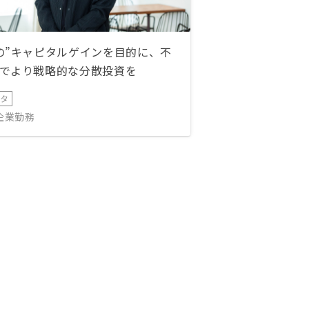
の”キャピタルゲインを目的に、不
でより戦略的な分散投資を
ータ
IT企業勤務