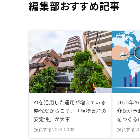
編集部おすすめ記事
AIを活用した運用が増えている
2025年
時代だからこそ、「現物資産の
介氏が予
安定性」が大事
をつくる
投資する
投資する
2018.03.13
20