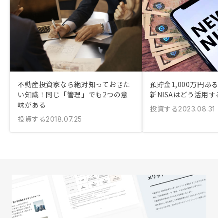
不動産投資家なら絶対知っておきた
預貯金1,000万円あ
い知識！同じ「管理」でも2つの意
新NISAはどう活用す
味がある
投資する
2023.08.31
投資する
2018.07.25