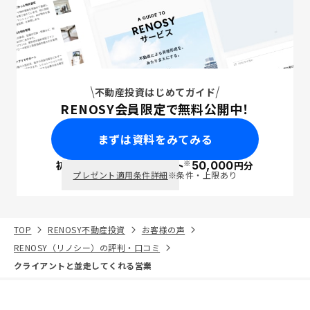
不動産投資はじめてガイド
RENOSY会員限定で無料公開中！
まずは資料をみてみる
※
初回面談で
ポイント
50,000
円分
PayPay
プレゼント適用条件詳細
※条件・上限あり
TOP
RENOSY不動産投資
お客様の声
RENOSY（リノシー）の評判・口コミ
クライアントと並走してくれる営業