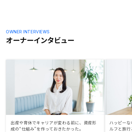
OWNER INTERVIEWS
オーナーインタビュー
出産や育休でキャリアが変わる前に、資産形
ハッピーな
成の“仕組み”を作っておきたかった。
ルフと旅行