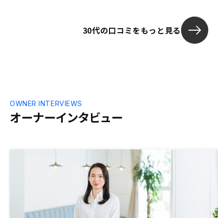
かかりましたが、RENOSYさんは1時間未
満でした。電子決済や電子サイン、書類も
30代の口コミをもっと見る
出来るだけ電子化されていてIT化されてい
る印象です。
OWNER INTERVIEWS
オーナーインタビュー