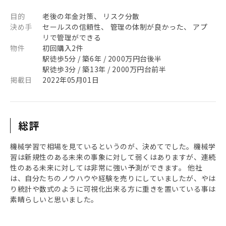
目的
老後の年金対策、 リスク分散
決め手
セールスの信頼性、 管理の体制が良かった、 アプ
リで管理ができる
物件
初回購入2件
駅徒歩5分 / 築6年 / 2000万円台後半
駅徒歩3分 / 築13年 / 2000万円台前半
掲載日
2022年05月01日
総評
機械学習で相場を見ているというのが、決めてでした。機械学
習は新規性のある未来の事象に対して弱くはありますが、連続
性のある未来に対しては非常に強い予測ができます。 他社
は、自分たちのノウハウや経験を売りにしていましたが、やは
り統計や数式のように可視化出来る方に重きを置いている事は
素晴らしいと思いました。