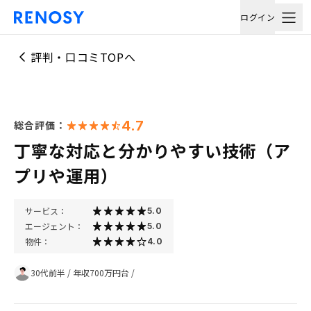
ログイン
評判・口コミTOPへ
4.7
総合評価：
丁寧な対応と分かりやすい技術（ア
プリや運用）
サービス：
5.0
エージェント：
5.0
物件：
4.0
30代前半
/
年収700万円台
/