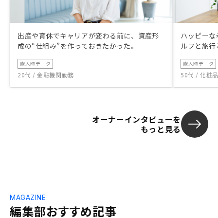
出産や育休でキャリアが変わる前に、資産形
ハッピーな
成の“仕組み”を作っておきたかった。
ルフと旅行
購入時データ
購入時データ
20代 / 金融機関勤務
50代 / 化
オーナーインタビューを
もっと見る
MAGAZINE
編集部おすすめ記事