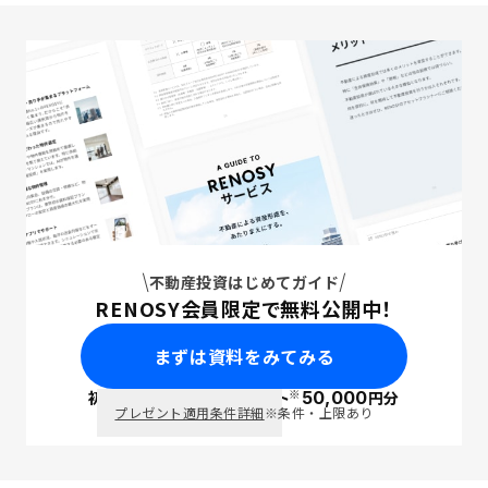
不動産投資はじめてガイド
RENOSY会員限定で無料公開中！
まずは資料をみてみる
※
初回面談で
ポイント
50,000
円分
PayPay
プレゼント適用条件詳細
※条件・上限あり