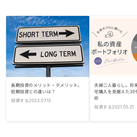
長期投資のメリット・デメリット。
夫婦二人暮らし。将
短期投資との違いは？
宅購入を見据えた30
術
投資する
2023.07.13
投資する
2021.05.21