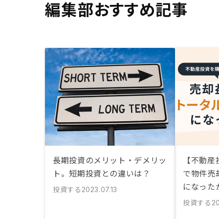
編集部おすすめ記事
長期投資のメリット・デメリッ
【不動産
ト。短期投資との違いは？
で物件売
になった
投資する
2023.07.13
投資する
2