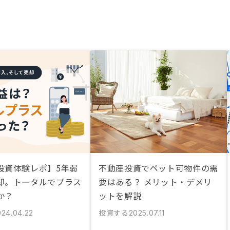
投資体験レポ】5年弱
不動産投資でペット可物件の需
却。トータルでプラス
要はある？ メリット・デメリ
か？
ットを解説
投資する
024.04.22
2025.07.11