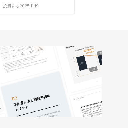
投資する
2025.11.19