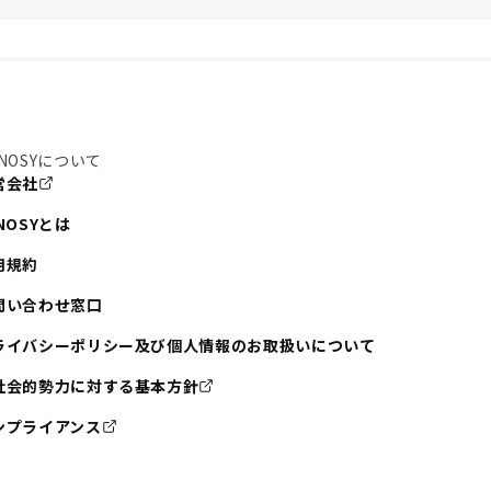
NOSYについて
営会社
NOSYとは
用規約
問い合わせ窓口
ライバシーポリシー及び個人情報のお取扱いについて
社会的勢力に対する基本方針
ンプライアンス