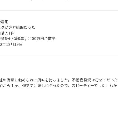
金運用
スクが許容範囲だった
回購入1件
歩6分 / 築8年 / 2000万円台前半
22年12月19日
社の後輩に勧められて興味を持ちました。不動産投資は初めてだった
約から１ヶ月強で受け渡しに至ったので、スピーディーでした。わか