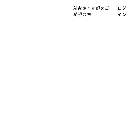
AI査定・売却をご
ログ
希望の方
イン