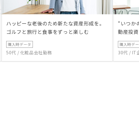
ハッピーな老後のため新たな資産形成を。
“いつか
ゴルフと旅行と食事をずっと楽しむ
動産投資
購入時データ
購入時デ
50代 / 化粧品会社勤務
30代 / 