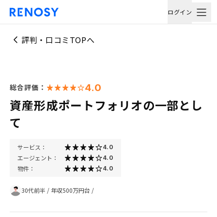
ログイン
評判・口コミTOPへ
4.0
総合評価：
資産形成ポートフォリオの一部とし
て
サービス：
4.0
エージェント：
4.0
物件：
4.0
30代前半
/
年収500万円台
/