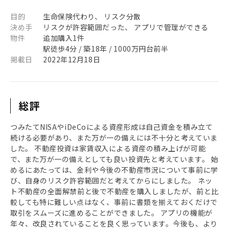
目的
生命保険代わり、 リスク分散
決め手
リスクが許容範囲だった、 アプリで管理ができる
物件
追加購入1件
駅徒歩4分 / 築18年 / 1000万円台前半
掲載日
2022年12月18日
総評
つみたてNISAやiDeCoによる資産形成は自己資金を積み立て
続ける必要があり、また万が一の備えには不十分と考えていま
した。 不動産投資は家賃収入による資産の積み上げが可能
で、また万が一の備えとしても良い投資先と考えています。 始
めるにあたっては、金利や今後の不動産市況について事前に学
び、自身のリスク許容範囲だと考えてからにしました。 ネッ
ト不動産の全面解禁前と後で不動産を購入しましたが、前と比
較しても特に難しい点はなく、事前に書類を揃えておくだけで
取引をスムーズに進めることができました。 アプリの機能が
年々、改良されていることを良く思っています。今後も、より