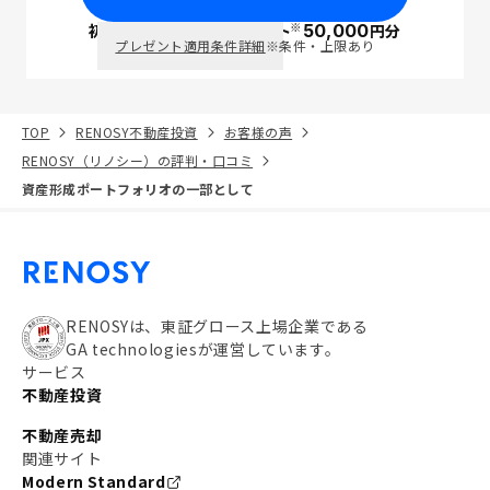
※
初回面談で
ポイント
50,000
円分
PayPay
プレゼント適用条件詳細
※条件・上限あり
TOP
RENOSY不動産投資
お客様の声
RENOSY（リノシー）の評判・口コミ
資産形成ポートフォリオの一部として
RENOSYは、東証グロース上場企業である
GA technologiesが運営しています。
サービス
不動産投資
不動産売却
関連サイト
Modern Standard