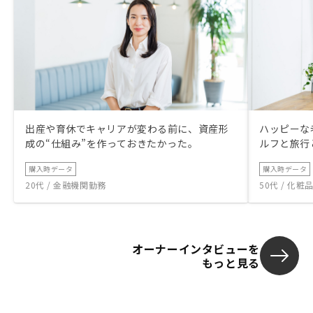
出産や育休でキャリアが変わる前に、資産形
ハッピーな
成の“仕組み”を作っておきたかった。
ルフと旅行
購入時データ
購入時データ
20代 / 金融機関勤務
50代 / 化
オーナーインタビューを
もっと見る