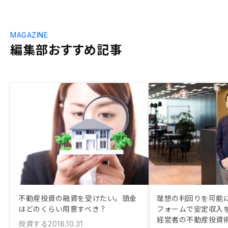
MAGAZINE
編集部おすすめ記事
不動産投資の融資を受けたい。頭金
理想の利回りを可能に
はどのくらい用意すべき？
フォームで安定収入
経営者の不動産投資
投資する
2018.10.31