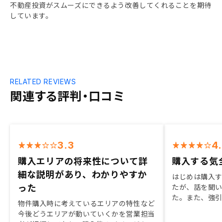
不動産投資がスムーズにできるよう改善してくれることを期待
しています。
RELATED REVIEWS
関連する評判・口コミ
3.3
4
購入エリアの将来性について詳
購入する気
細な説明があり、わかりやすか
はじめは購入
った
たが、話を聞
た。また、強
物件購入時に考えているエリアの特性など
も決め手にな
今後どうエリアが動いていくかを営業担当
不安な点を質