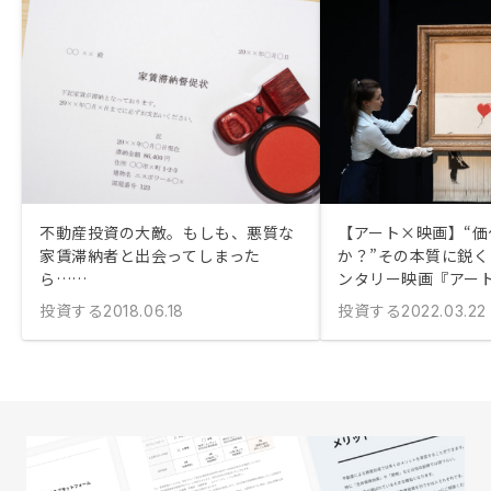
不動産投資の大敵。もしも、悪質な
【アート×映画】“価
家賃滞納者と出会ってしまった
か？”その本質に鋭
ら……
ンタリー映画『アー
投資する
投資する
2018.06.18
2022.03.22