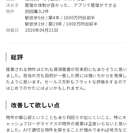
決め手
管理の体制が良かった、 アプリで管理ができる
物件
初回購入2件
駅徒歩5分 / 築4年 / 1000万円台前半
駅徒歩1分 / 築19年 / 1000万円台前半
掲載日
2020年04月21日
総評
提案される物件はどれも賃貸需要が将来的にもありそうに思い
ました。担当の方も目的が一致した際には強いちからを発揮し
たように思います。セールス方針もフラットな評価をするので
はじめてのかたにはよいかもしれません。
改善して欲しい点
物件が都心部ということもあり利回りが出にくいこと、特にキ
ャッシュフローがマイナスの物件の提案は正直いらないと思い
ました。AIで適切な物件を探せることが強みであれば地方など