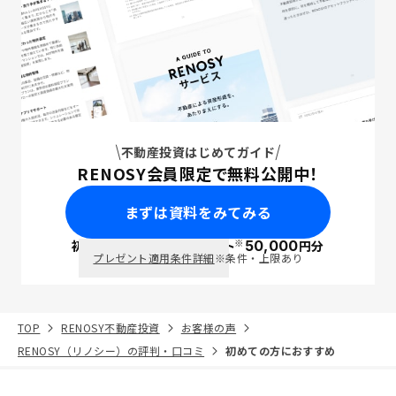
不動産投資はじめてガイド
RENOSY会員限定で無料公開中！
まずは資料をみてみる
※
初回面談で
ポイント
50,000
円分
PayPay
プレゼント適用条件詳細
※条件・上限あり
TOP
RENOSY不動産投資
お客様の声
RENOSY（リノシー）の評判・口コミ
初めての方におすすめ