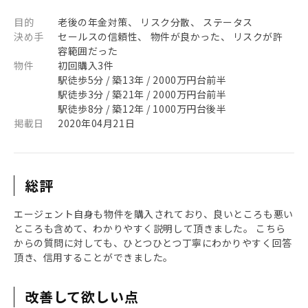
目的
老後の年金対策、 リスク分散、 ステータス
決め手
セールスの信頼性、 物件が良かった、 リスクが許
容範囲だった
物件
初回購入3件
駅徒歩5分 / 築13年 / 2000万円台前半
駅徒歩3分 / 築21年 / 2000万円台前半
駅徒歩8分 / 築12年 / 1000万円台後半
掲載日
2020年04月21日
総評
エージェント自身も物件を購入されており、良いところも悪い
ところも含めて、わかりやすく説明して頂きました。 こちら
からの質問に対しても、ひとつひとつ丁寧にわかりやすく回答
頂き、信用することができました。
改善して欲しい点