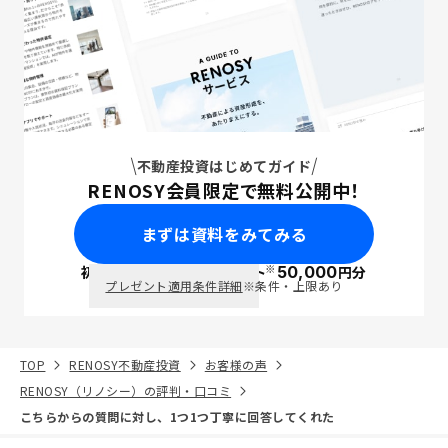
不動産投資はじめてガイド
RENOSY会員限定で無料公開中！
まずは資料をみてみる
※
初回面談で
ポイント
50,000
円分
PayPay
プレゼント適用条件詳細
※条件・上限あり
TOP
RENOSY不動産投資
お客様の声
RENOSY（リノシー）の評判・口コミ
こちらからの質問に対し、1つ1つ丁寧に回答してくれた