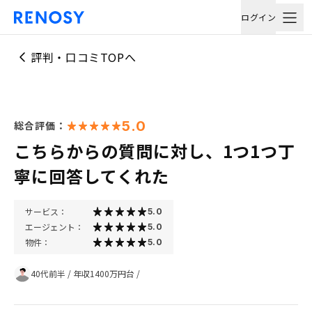
ログイン
評判・口コミTOPへ
5.0
総合評価：
こちらからの質問に対し、1つ1つ丁
寧に回答してくれた
サービス：
5.0
エージェント：
5.0
物件：
5.0
40代前半
/
年収1400万円台
/