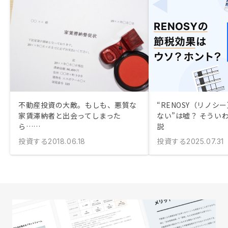
不動産投資の大敵。もしも、悪質な
“RENOSY（リノシ
家賃滞納者と出会ってしまった
ない”は嘘？ そうい
ら……
説
投資する
投資する
2018.06.18
2025.07.31