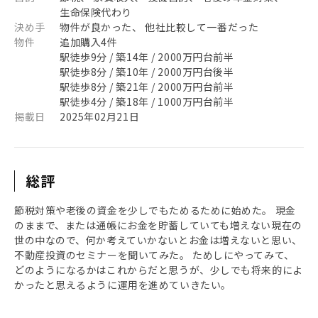
生命保険代わり
決め手
物件が良かった、 他社比較して一番だった
物件
追加購入4件
駅徒歩9分 / 築14年 / 2000万円台前半
駅徒歩8分 / 築10年 / 2000万円台後半
駅徒歩8分 / 築21年 / 2000万円台前半
駅徒歩4分 / 築18年 / 1000万円台前半
掲載日
2025年02月21日
総評
節税対策や老後の資金を少しでもためるために始めた。 現金
のままで、または通帳にお金を貯蓄していても増えない現在の
世の中なので、何か考えていかないとお金は増えないと思い、
不動産投資のセミナーを聞いてみた。 ためしにやってみて、
どのようになるかはこれからだと思うが、少しでも将来的によ
かったと思えるように運用を進めていきたい。