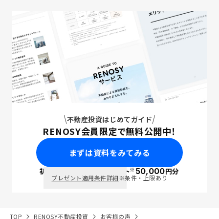
不動産投資はじめてガイド
RENOSY会員限定で無料公開中！
まずは資料をみてみる
※
初回面談で
ポイント
50,000
円分
PayPay
プレゼント適用条件詳細
※条件・上限あり
TOP
RENOSY不動産投資
お客様の声