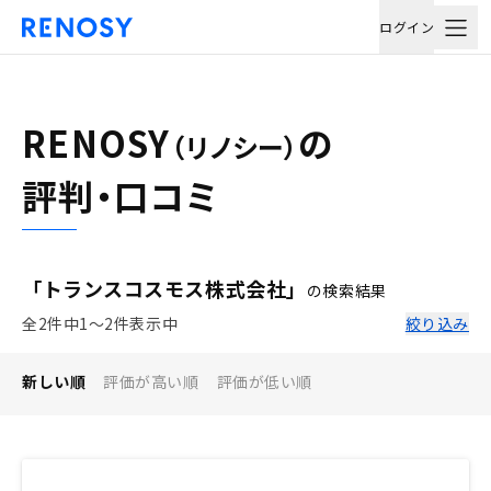
ログイン
RENOSY
の
（リノシー）
評判・口コミ
「トランスコスモス株式会社」
の検索結果
全2件中1〜2件表示中
絞り込み
新しい順
評価が高い順
評価が低い順