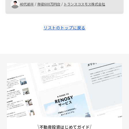
40代前半
/
年収600万円台
/
トランスコスモス株式会社
リストのトップに戻る
不動産投資はじめてガイド