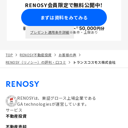
RENOSY会員限定で無料公開中！
まずは資料をみてみる
※
初回面談で
ポイント
50,000
円分
PayPay
プレゼント適用条件詳細
※条件・上限あり
TOP
RENOSY不動産投資
お客様の声
RENOSY（リノシー）の評判・口コミ
トランスコスモス株式会社
RENOSYは、東証グロース上場企業である
GA technologiesが運営しています。
サービス
不動産投資
不動産売却