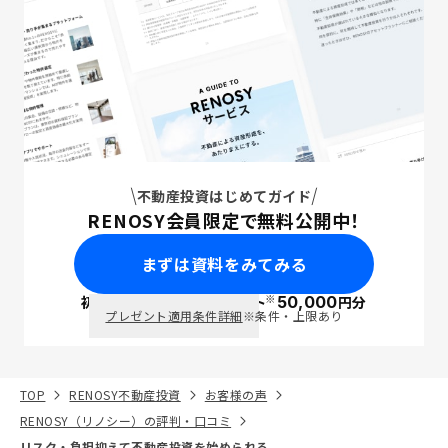
不動産投資はじめてガイド
RENOSY会員限定で無料公開中！
まずは資料をみてみる
※
初回面談で
ポイント
50,000
円分
PayPay
プレゼント適用条件詳細
※条件・上限あり
TOP
RENOSY不動産投資
お客様の声
RENOSY（リノシー）の評判・口コミ
リスク・負担抑えて不動産投資を始められる