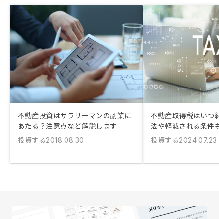
不動産投資はサラリーマンの副業に
不動産取得税はいつ納
あたる？注意点など解説します
法や軽減される条件
投資する
投資する
2018.08.30
2024.07.23