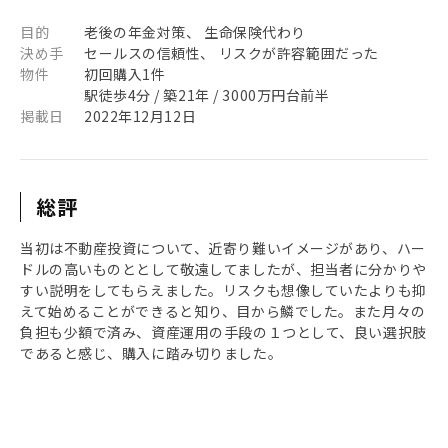
目的
老後の年金対策、 生命保険代わり
決め手
セールスの信頼性、 リスクが許容範囲だった
物件
初回購入1件
駅徒歩4分 / 築21年 / 3000万円台前半
掲載日
2022年12月12日
総評
当初は不動産投資について、近寄り難いイメージがあり、ハー
ドルの高いものととして敬遠してましたが、担当者に分かりや
すい説明をしてもらえました。リスクも想像していたよりも抑
えて始めることができると知り、目から鱗でした。また月々の
負担も少額で済み、資産運用の手段の１つとして、良い選択肢
であると感じ、購入に踏み切りました。