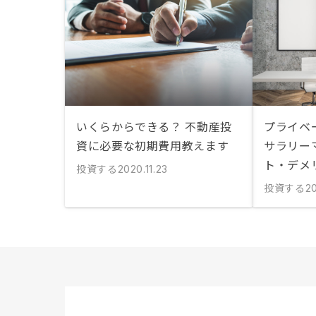
いくらからできる？ 不動産投
プライベ
資に必要な初期費用教えます
サラリー
ト・デメ
投資する
2020.11.23
投資する
20