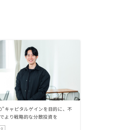
の”キャピタルゲインを目的に、不
でより戦略的な分散投資を
ータ