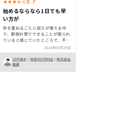
3.7
始めるならなら1日でも早
い方が
年を重ねるごとに収入が増える中
で、節税対策でできることが限られ
ていると感じていたところで、不動
産投資を考え始めました。いろんな
2024年06月29日
人や業者さんにお話を聞く中で、あ
る程度の収入がある人は、不動産投
20代後半
/
年収900万円台
/
株式会社
資をやらない理由がないと感じまし
電通
た。不動産投資の中で、たくさん稼
げる、いい物件などもありますが、
一つ一つ自分で探していく手間と労
力を考えると、ほとんど何もしなく
てもある程度節税できるrenosyの
仕組みは便利だと思います。