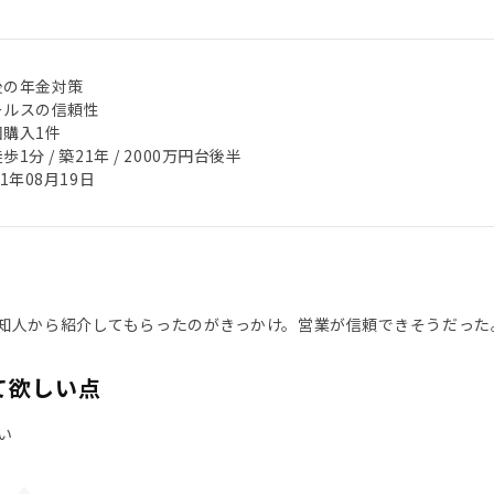
後の年金対策
ールスの信頼性
回購入1件
歩1分 / 築21年 / 2000万円台後半
21年08月19日
知人から紹介してもらったのがきっかけ。営業が信頼できそうだった
て欲しい点
い