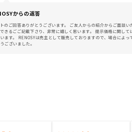
NOSYからの返答
トのご回答ありがとうございます。 ご友人からの紹介からご面談い
できるごご記載下さり、非常に嬉しく思います。 提示価格に関して
います。 RENOSYは売主として販売しておりますので、場合によ
とうございました。