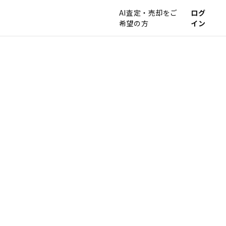
AI査定・売却をご
ログ
希望の方
イン