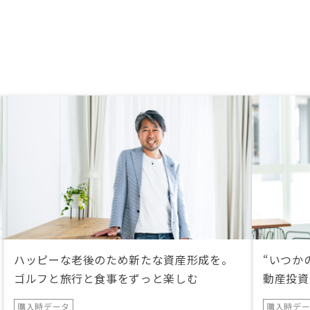
ハッピーな老後のため新たな資産形成を。
“いつか
ゴルフと旅行と食事をずっと楽しむ
動産投資
購入時データ
購入時デ