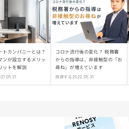
ートカンパニーとは？
コロナ流行後の変化？ 税務署
マンが設立するメリッ
からの指導は、非接触型の「お
リットを解説
尋ね」が増えています
投資する
21.05.21
2022.05.31