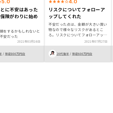
5.0
4.0
ことに不安はあった
リスクについてフォローア
命保険がわりに始め
ップしてくれた
不安だった点は、金額が大きい買い
物なので様々なリスクがあるとこ
損をするかもしれないと
ろ。リスクについてフォローアップ
不安だった
いただき、購入できた。
2021年03月16日
2021年07月27日
半
/
年収800万円台
20代後半
/
年収600万円台