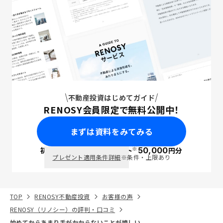
不動産投資はじめてガイド
RENOSY会員限定で無料公開中！
まずは資料をみてみる
※
初回面談で
ポイント
50,000
円分
PayPay
プレゼント適用条件詳細
※条件・上限あり
TOP
RENOSY不動産投資
お客様の声
RENOSY（リノシー）の評判・口コミ
始めてからあまり手がかからないことが嬉しい。