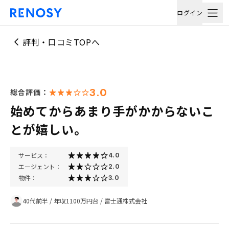
ログイン
評判・口コミTOPへ
3.0
総合評価：
始めてからあまり手がかからないこ
とが嬉しい。
サービス：
4.0
エージェント：
2.0
物件：
3.0
40代前半
/
年収1100万円台
/
富士通株式会社