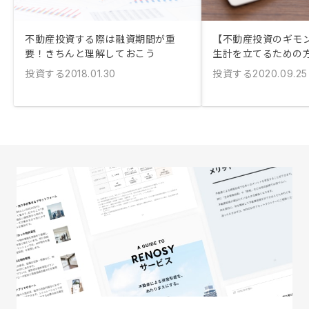
不動産投資する際は融資期間が重
【不動産投資のギモ
要！きちんと理解しておこう
生計を立てるための
投資する
投資する
2018.01.30
2020.09.25