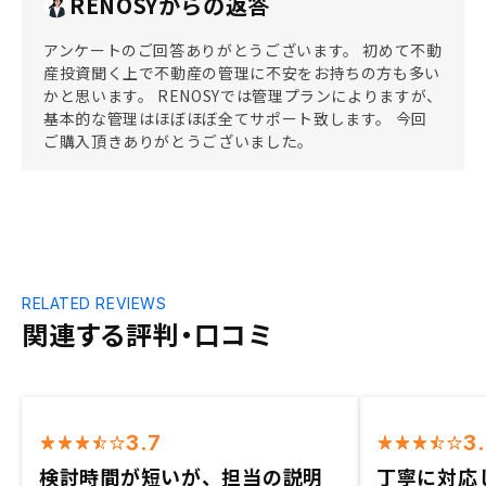
RENOSYからの返答
アンケートのご回答ありがとうございます。 初めて不動
産投資聞く上で不動産の管理に不安をお持ちの方も多い
かと思います。 RENOSYでは管理プランによりますが、
基本的な管理はほぼほぼ全てサポート致します。 今回
ご購入頂きありがとうございました。
RELATED REVIEWS
関連する評判・口コミ
3.7
3
検討時間が短いが、担当の説明
丁寧に対応