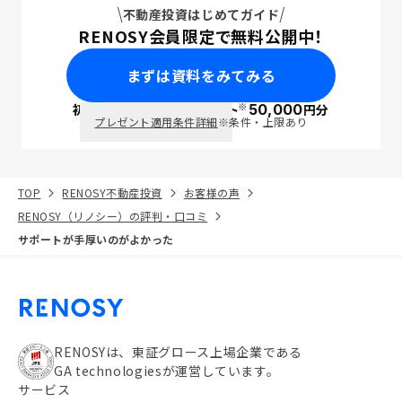
不動産投資はじめてガイド
RENOSY会員限定で無料公開中！
まずは資料をみてみる
※
初回面談で
ポイント
50,000
円分
PayPay
プレゼント適用条件詳細
※条件・上限あり
TOP
RENOSY不動産投資
お客様の声
RENOSY（リノシー）の評判・口コミ
サポートが手厚いのがよかった
RENOSYは、東証グロース上場企業である
GA technologiesが運営しています。
サービス