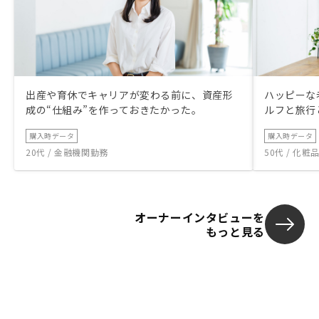
出産や育休でキャリアが変わる前に、資産形
ハッピーな
成の“仕組み”を作っておきたかった。
ルフと旅行
購入時データ
購入時データ
20代 / 金融機関勤務
50代 / 化
オーナーインタビューを
もっと見る