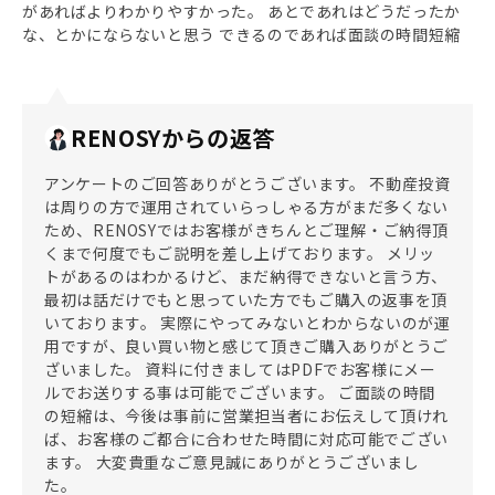
があればよりわかりやすかった。 あとであれはどうだったか
な、とかにならないと思う できるのであれば面談の時間短縮
RENOSYからの返答
アンケートのご回答ありがとうございます。 不動産投資
は周りの方で運用されていらっしゃる方がまだ多くない
ため、RENOSYではお客様がきちんとご理解・ご納得頂
くまで何度でもご説明を差し上げております。 メリッ
トがあるのはわかるけど、まだ納得できないと言う方、
最初は話だけでもと思っていた方でもご購入の返事を頂
いております。 実際にやってみないとわからないのが運
用ですが、良い買い物と感じて頂きご購入ありがとうご
ざいました。 資料に付きましてはPDFでお客様にメー
ルでお送りする事は可能でございます。 ご面談の時間
の短縮は、今後は事前に営業担当者にお伝えして頂けれ
ば、お客様のご都合に合わせた時間に対応可能でござい
ます。 大変貴重なご意見誠にありがとうございまし
た。