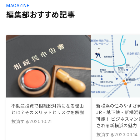
MAGAZINE
編集部おすすめ記事
不動産投資で相続税対策になる理由
新横浜の住みやすさ
とは？そのメリットとリスクを解説
JR・地下鉄・新横浜
可能！ ビジネスマン
投資する
2020.10.21
される新横浜の魅力
投資する
2023.03.14