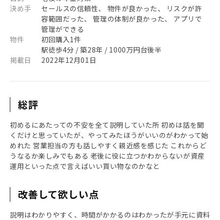
決め手
セールスの信頼性、 物件が良かった、 リスクが許
容範囲だった、 管理の体制が良かった、 アプリで
管理ができる
物件
初回購入1件
駅徒歩4分 / 築28年 / 1000万円台後半
掲載日
2022年12月01日
総評
初めるにあたっての不安を全て説明していた所 初めは話を聞
くだけと思っていたが、やってみたほうがいいのがわかって始
めれた 営業担当の方も話しやすく親近感を感じた これからど
うなるか楽しみでもある 老後に役に立つかわからないが資産
運用といった点で言えばいい買い物なのかなと
改善して欲しい点
説明はわかりやすく、時間がかかるのはわかったが手元に資料