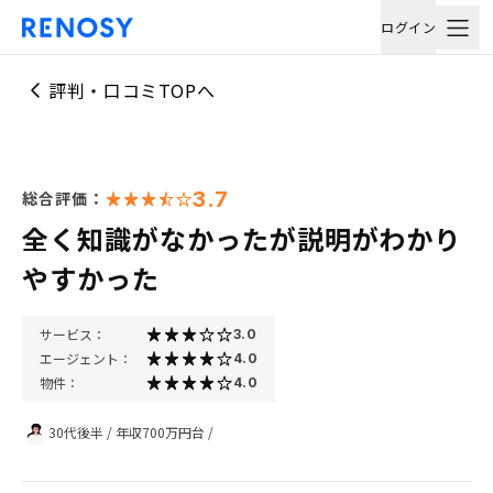
ログイン
評判・口コミTOPへ
3.7
総合評価：
全く知識がなかったが説明がわかり
やすかった
サービス：
3.0
エージェント：
4.0
物件：
4.0
30代後半
/
年収700万円台
/