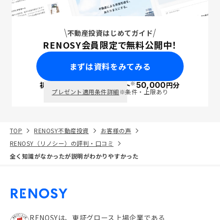
不動産投資はじめてガイド
RENOSY会員限定で無料公開中！
まずは資料をみてみる
※
初回面談で
ポイント
50,000
円分
PayPay
プレゼント適用条件詳細
※条件・上限あり
TOP
RENOSY不動産投資
お客様の声
RENOSY（リノシー）の評判・口コミ
全く知識がなかったが説明がわかりやすかった
RENOSYは、東証グロース上場企業である