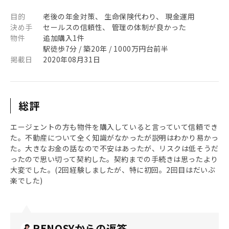
目的
老後の年金対策、 生命保険代わり、 現金運用
決め手
セールスの信頼性、 管理の体制が良かった
物件
追加購入1件
駅徒歩7分 / 築20年 / 1000万円台前半
掲載日
2020年08月31日
総評
エージェントの方も物件を購入していると言っていて信頼でき
た。不動産について全く知識がなかったが説明はわかり易かっ
た。大きなお金の話なので不安はあったが、リスクは低そうだ
ったので思い切って契約した。契約までの手続きは思ったより
大変でした。(2回経験しましたが、特に初回。2回目はだいぶ
楽でした)
RENOSYからの返答