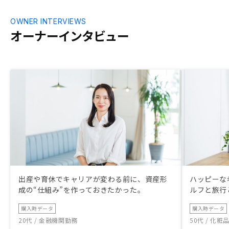
OWNER INTERVIEWS
オーナーインタビュー
出産や育休でキャリアが変わる前に、資産形
ハッピーな
成の“仕組み”を作っておきたかった。
ルフと旅行
購入時データ
購入時データ
20代 / 金融機関勤務
50代 / 化