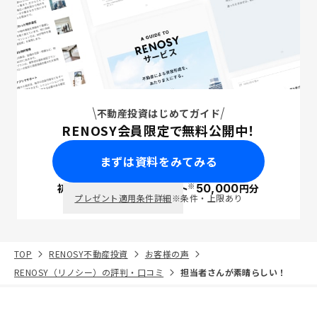
不動産投資はじめてガイド
RENOSY会員限定で無料公開中！
まずは資料をみてみる
※
初回面談で
ポイント
50,000
円分
PayPay
プレゼント適用条件詳細
※条件・上限あり
TOP
RENOSY不動産投資
お客様の声
RENOSY（リノシー）の評判・口コミ
担当者さんが素晴らしい！