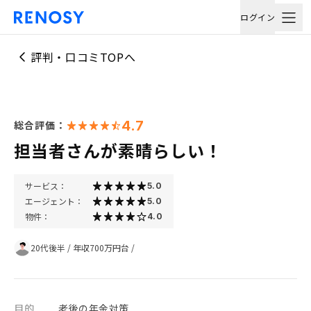
ログイン
評判・口コミTOPへ
4.7
総合評価：
担当者さんが素晴らしい！
サービス：
5.0
エージェント：
5.0
物件：
4.0
20代後半
/
年収700万円台
/
目的
老後の年金対策