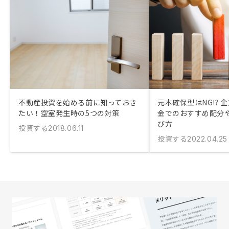
不動産投資を始める前に知っておき
元本確保型はNG!? 
たい！空室発生時の5つの対策
金でのおすすめ配分
び方
投資する
2018.06.11
投資する
2022.04.25