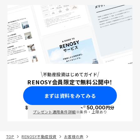
不動産投資はじめてガイド
RENOSY会員限定で無料公開中！
まずは資料をみてみる
※
初回面談で
ポイント
50,000
円分
PayPay
プレゼント適用条件詳細
※条件・上限あり
TOP
RENOSY不動産投資
お客様の声