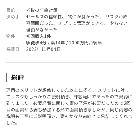
目的
老後の年金対策
決め手
セールスの信頼性、 物件が良かった、 リスクが許
容範囲だった、 アプリで管理ができる、 やらない
理由がなかった
物件
初回購入1件
駅徒歩4分 / 築14年 / 1000万円台後半
掲載日
2022年11月04日
総評
運用のメリットが想像していた以上に多く、 メリットに対し
てリスクもしっかりご説明頂き、許容範囲であったので契約に
到りました。必要経費に関して妻の了承が必要だったので2回
目の面談から妻も参加する形で面談頂きましたが、同じ内容の
説明も丁寧にご説明頂き、妻もかなり前向きに承諾してくれま
した。