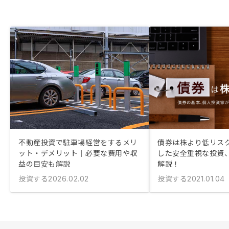
不動産投資で駐車場経営をするメリ
債券は株より低リスク
ット・デメリット｜必要な費用や収
した安全重視な投資
益の目安も解説
解説！
投資する
投資する
2026.02.02
2021.01.04