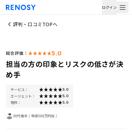
ログイン
評判・口コミTOPへ
5.0
総合評価：
担当の方の印象とリスクの低さが決
め手
サービス：
5.0
エージェント：
5.0
物件：
5.0
30代後半
/
年収500万円台
/