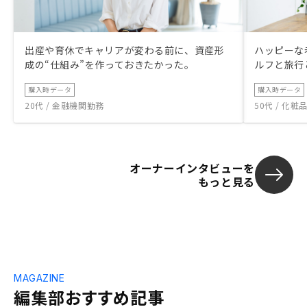
出産や育休でキャリアが変わる前に、資産形
ハッピーな
成の“仕組み”を作っておきたかった。
ルフと旅行
購入時データ
購入時データ
20代 / 金融機関勤務
50代 / 化
オーナーインタビューを
もっと見る
MAGAZINE
編集部おすすめ記事