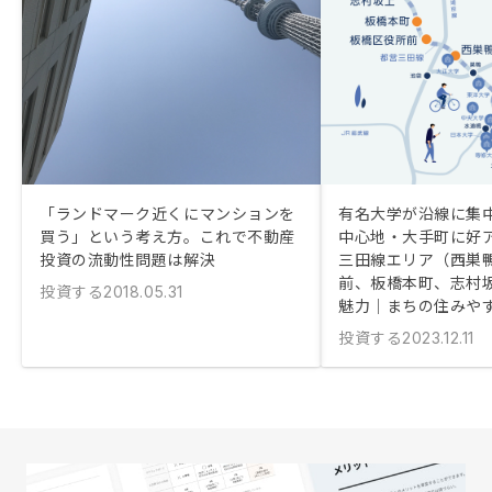
「ランドマーク近くにマンションを
有名大学が沿線に集
買う」という考え方。これで不動産
中心地・大手町に好ア
投資の流動性問題は解決
三田線エリア（西巣
前、板橋本町、志村
投資する
2018.05.31
魅力｜まちの住みや
投資する
2023.12.11