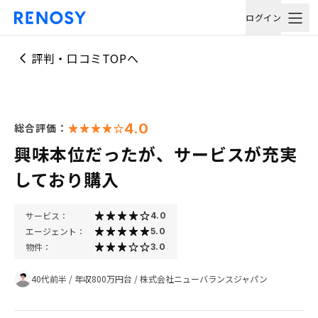
ログイン
評判・口コミTOPへ
4.0
総合評価：
興味本位だったが、サービスが充実
しており購入
サービス：
4.0
エージェント：
5.0
物件：
3.0
40代前半
/
年収800万円台
/
株式会社ニューバランスジャパン