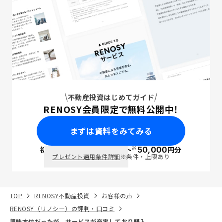
不動産投資はじめてガイド
RENOSY会員限定で無料公開中！
まずは資料をみてみる
※
初回面談で
ポイント
50,000
円分
PayPay
プレゼント適用条件詳細
※条件・上限あり
TOP
RENOSY不動産投資
お客様の声
RENOSY（リノシー）の評判・口コミ
興味本位だったが、サービスが充実しており購入