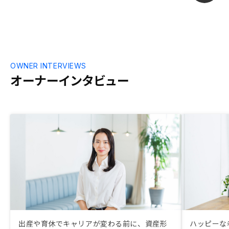
OWNER INTERVIEWS
オーナーインタビュー
出産や育休でキャリアが変わる前に、資産形
ハッピーな