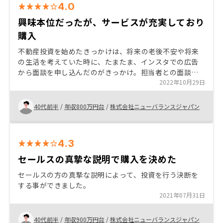
4.0
興味本位だったが、サービスが充実しており
購入
不動産投資を始めたきっかけは、将来の老後不安や将来
の生活を考えていた時に、たまたま、インスタでの広告
から面談を申し込んだのがきっかけ。担当者との面談を
経て、納得できた為、投資を決意し購入する事にした。
2022年10月29日
40代前半
/
年収800万円台
/
株式会社ニューバランスジャパン
4.3
セールスの真摯な説明で購入を決めた
セールスの方の真摯な説明によって、投資を行う決断を
する事ができました。
2021年07月31日
40代前半
/
年収900万円台
/
株式会社ニューバランスジャパン