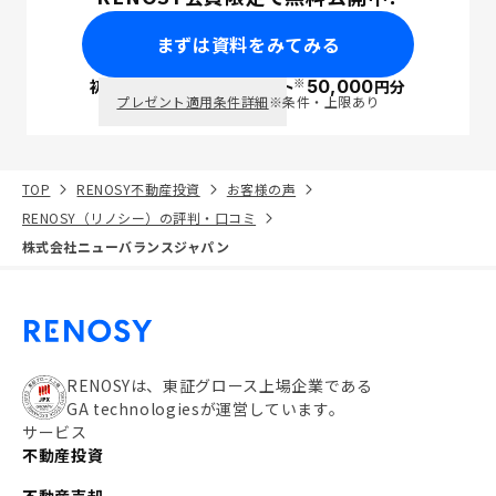
まずは資料をみてみる
※
初回面談で
ポイント
50,000
円分
PayPay
プレゼント適用条件詳細
※条件・上限あり
TOP
RENOSY不動産投資
お客様の声
RENOSY（リノシー）の評判・口コミ
株式会社ニューバランスジャパン
RENOSYは、東証グロース上場企業である
GA technologiesが運営しています。
サービス
不動産投資