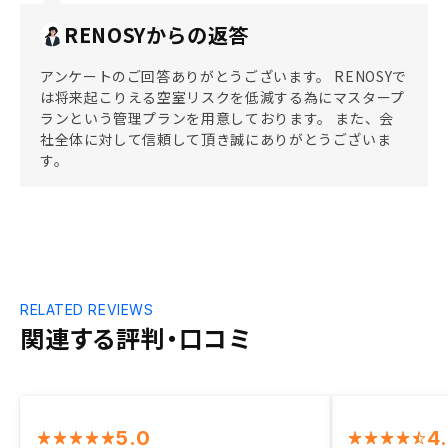
RENOSYからの返答
アンケートのご回答ありがとうございます。 RENOSYで
は将来起こりえる空室リスクを低減する為にマスタープ
ランという管理プランを用意しております。 また、会
社全体に対して信頼して頂き誠にありがとうございま
す。
RELATED REVIEWS
関連する評判・口コミ
5.0
4