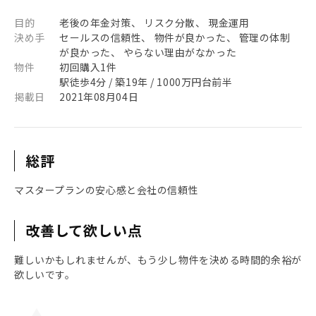
目的
老後の年金対策、 リスク分散、 現金運用
決め手
セールスの信頼性、 物件が良かった、 管理の体制
が良かった、 やらない理由がなかった
物件
初回購入1件
駅徒歩4分 / 築19年 / 1000万円台前半
掲載日
2021年08月04日
総評
マスタープランの安心感と会社の信頼性
改善して欲しい点
難しいかもしれませんが、もう少し物件を決める時間的余裕が
欲しいです。