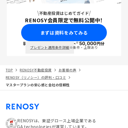
不動産投資はじめてガイド
RENOSY会員限定で無料公開中！
まずは資料をみてみる
※
初回面談で
ポイント
50,000
円分
PayPay
プレゼント適用条件詳細
※条件・上限あり
TOP
RENOSY不動産投資
お客様の声
RENOSY（リノシー）の評判・口コミ
マスタープランの安心感と会社の信頼性
RENOSYは、東証グロース上場企業である
GA technologiesが運営しています。