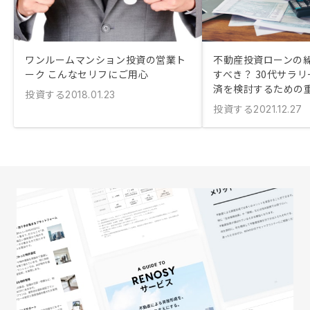
ワンルームマンション投資の営業ト
不動産投資ローンの
ーク こんなセリフにご用心
すべき？ 30代サラ
済を検討するための
投資する
2018.01.23
投資する
2021.12.27