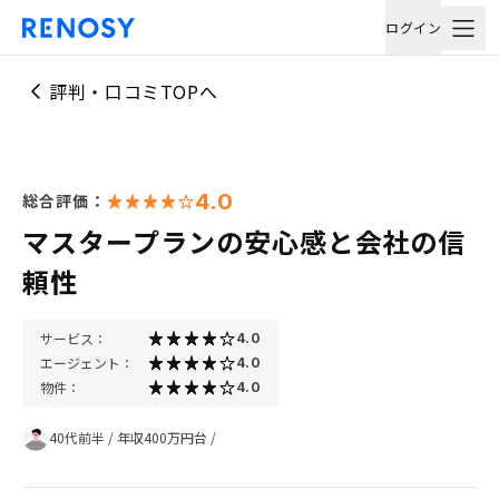
ログイン
評判・口コミTOPへ
4.0
総合評価：
マスタープランの安心感と会社の信
頼性
サービス：
4.0
エージェント：
4.0
物件：
4.0
40代前半
/
年収400万円台
/