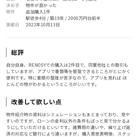
決め手
物件が良かった
物件
追加購入1件
駅徒歩4分 / 築19年 / 2000万円台前半
掲載日
2022年10月13日
総評
自分自身、RENOSYでの購入は2件目で、同業他社との取引も
していますが、アプリで書類等を管理できるところがとにかく
便利です。特に書類の整理が苦手なので、アプリを見れば ほ
とんどの物がわかるというところがいいです。
改善して欲しい点
物件紹介時の資料はシミュレーションもまとまっており、見や
すいのですが、ローンの金利以外の条件もぱっと見で分かるよ
うにしていただけるといいです。諸費用の違いや、繰り上げ返
済の対応など銀行により違いますが、購入意思表明後、ステッ