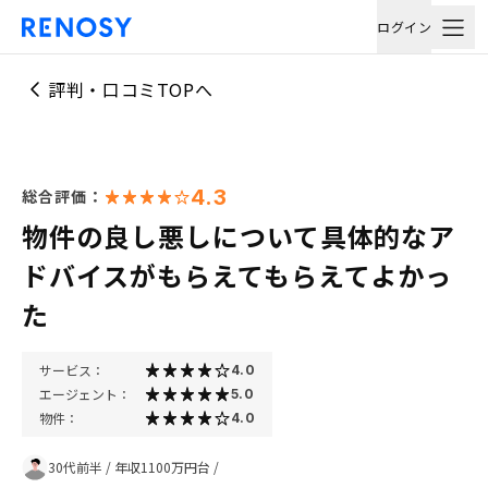
ログイン
評判・口コミTOPへ
4.3
総合評価：
物件の良し悪しについて具体的なア
ドバイスがもらえてもらえてよかっ
た
サービス：
4.0
エージェント：
5.0
物件：
4.0
30代前半
/
年収1100万円台
/