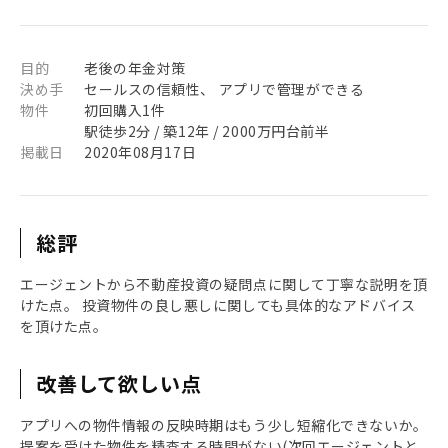
目的
老後の年金対策
決め手
セールスの信頼性、 アプリで管理ができる
物件
初回購入1件
駅徒歩2分 / 築12年 / 2000万円台前半
掲載日
2020年08月17日
総評
エージェントから不動産投資の疑問点に関して丁寧な説明を頂
けた点。 投資物件の良し悪しに関しても具体的なアドバイス
を頂けた点。
改善して欲しい点
アプリへの物件情報の反映時期はもう少し短縮化できないか。
提案を受けた物件を精査する時間がない(次回エージェントと