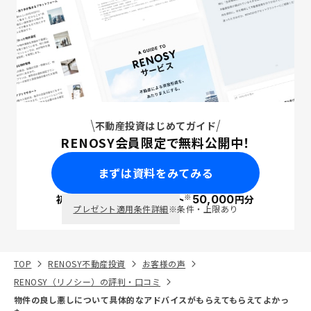
不動産投資はじめてガイド
RENOSY会員限定で無料公開中！
まずは資料をみてみる
※
初回面談で
ポイント
50,000
円分
PayPay
プレゼント適用条件詳細
※条件・上限あり
TOP
RENOSY不動産投資
お客様の声
RENOSY（リノシー）の評判・口コミ
物件の良し悪しについて具体的なアドバイスがもらえてもらえてよかっ