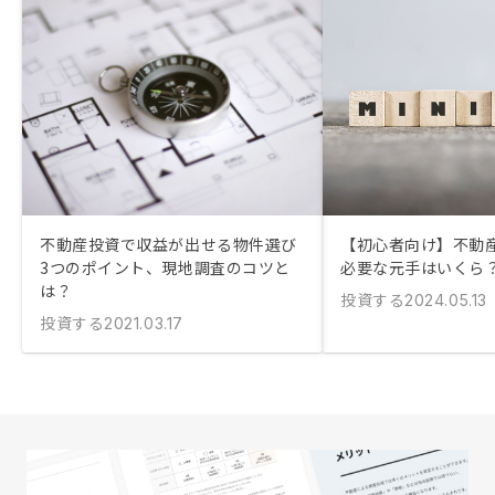
不動産投資で収益が出せる物件選び
【初心者向け】不動
3つのポイント、現地調査のコツと
必要な元手はいくら
は？
投資する
2024.05.13
投資する
2021.03.17