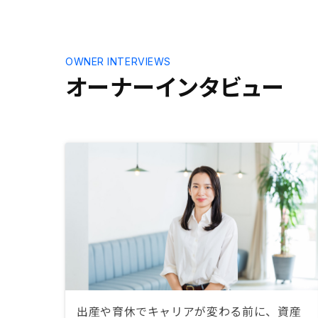
の物件価格
れを含めた
す。
OWNER INTERVIEWS
オーナーインタビュー
出産や育休でキャリアが変わる前に、資産