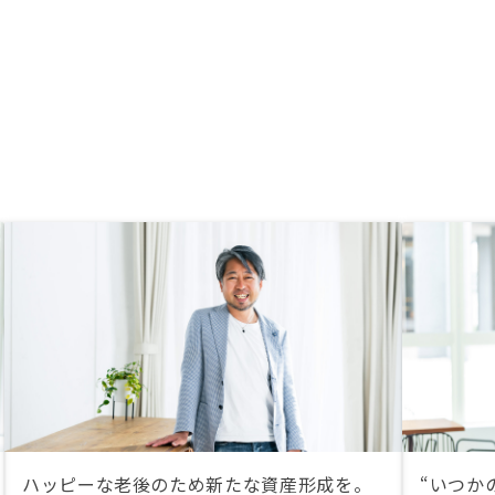
のおおよその売価と こ
収支が分かると嬉しいで
ハッピーな老後のため新たな資産形成を。
“いつか