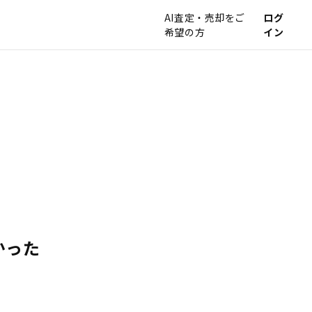
AI査定・売却をご
ログ
希望の方
イン
かった