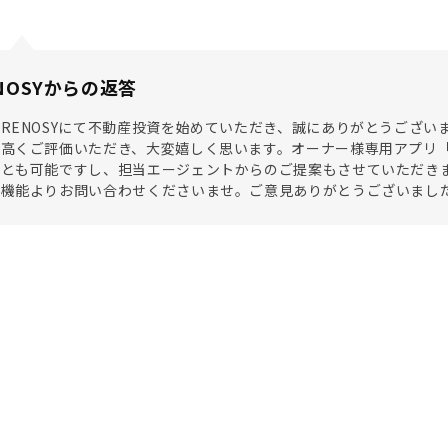
NOSYからの返答
RENOSYにて不動産投資を始めていただき、誠にありがとうございま
高くご評価いただき、大変嬉しく思います。オーナー様専用アプリ「OW
ことも可能ですし、担当エージェントからのご提案もさせていただき
ト機能よりお問い合わせくださいませ。ご意見ありがとうございまし