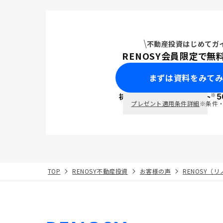
不動産投資はじめてガ
RENOSY会員限定で無
まずは資料をみて
※
初回面談で
ポイント
5
PayPay
プレゼント適用条件詳細
※条件
TOP
RENOSY不動産投資
お客様の声
RENOSY（