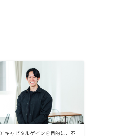
ッショナルをカスタマーにしている
なら、尚更だと思います。
の”キャピタルゲインを目的に、不