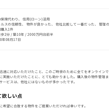
保険代わり、 信用(ローン)活用
ールスの信頼性、 物件が良かった、 他社比較して一番だった、 管理
回購入1件
歩2分 / 築10年 / 2000万円台前半
20年08月17日
迅速に対応いただけたこと、このご時世のために全てをオンラインで
に実施いただけたことに、とても助かりました。購入後の物件管理
サービスは、他社にはないものが多かったです。
て欲しい点
に希望に合致する物件をご提案いただければ幸いです。