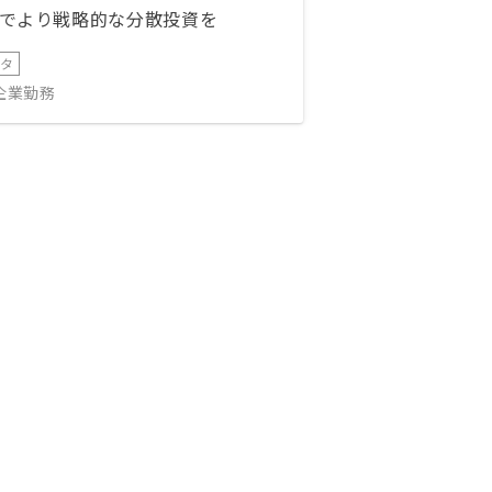
でより戦略的な分散投資を
ータ
IT企業勤務