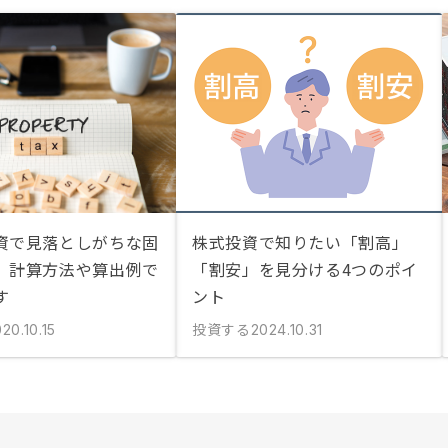
資で見落としがちな固
株式投資で知りたい「割高」
。計算方法や算出例で
「割安」を見分ける4つのポイ
す
ント
投資する
20.10.15
2024.10.31