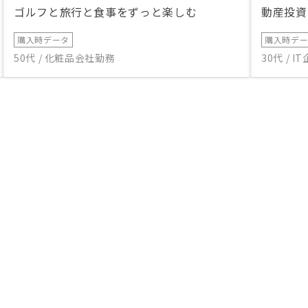
ゴルフと旅行と食事をずっと楽しむ
動産投資
購入時データ
購入時デ
50代 / 化粧品会社勤務
30代 / 