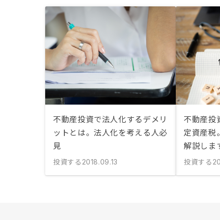
不動産投資で法人化するデメリ
不動産投
ットとは。法人化を考える人必
定資産税
見
解説しま
投資する
投資する
2018.09.13
20