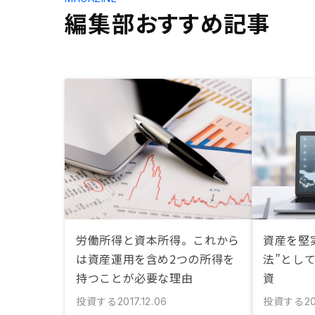
編集部おすすめ記事
労働所得と資本所得。これから
資産を堅
は資産運用を含め2つの所得を
法”とし
持つことが必要な理由
資
投資する
投資する
2017.12.06
2