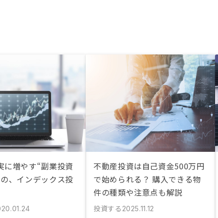
実に増やす“副業投資
不動産投資は自己資金500万円
ての、インデックス投
で始められる？ 購入できる物
件の種類や注意点も解説
投資する
020.01.24
2025.11.12