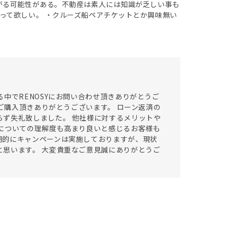
がる可能性がある。不動産は素人には知識が乏しい事も
って欲しい。 ・クルーズ船ペアチケットとか興味無い
中でRENOSYにお問い合わせ頂きありがとうご
てご購入頂きありがとうございます。 ローン返済の
ず失礼致しました。 他社様に対するメリットや
についての理解度も高まり良いと感じるお客様も
期的にキャンペーンは実施しておりますが、現状
思います。 大変貴重なご意見誠にありがとうご