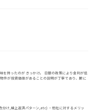
を持ったのが きっかけ。 日銀の政策により金利が低
扱う物件が投資価値があることの説明が丁寧であり、腑に
け,繰上返済パターン,etc) ・他社に対するメリッ