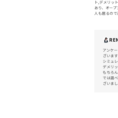
ト,デメリッ
あり、オープ
人も居るので
RE
アンケー
ざいます
シミュレ
デメリッ
もちろ
では選べ
ざいま