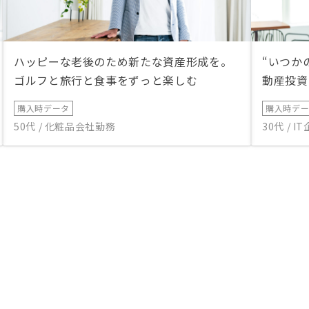
ハッピーな老後のため新たな資産形成を。
“いつか
ゴルフと旅行と食事をずっと楽しむ
動産投資
購入時データ
購入時デ
50代 / 化粧品会社勤務
30代 / 