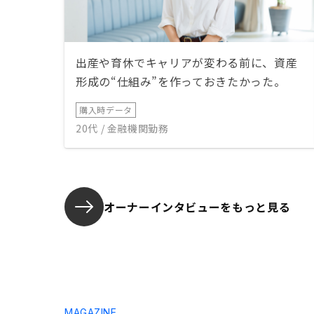
出産や育休でキャリアが変わる前に、資産
形成の“仕組み”を作っておきたかった。
購入時データ
20代 / 金融機関勤務
オーナーインタビューを
もっと見る
MAGAZINE