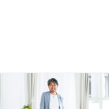
に任せそうなので、購入
見てRENOSYからの依頼と分かりま
した。アプリは定期的に見てるので
アプリに統一しても良いのではない
かと思いました。