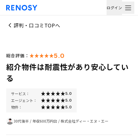
ログイン
評判・口コミTOPへ
5.0
総合評価：
紹介物件は耐震性があり安心してい
る
サービス：
5.0
エージェント：
5.0
物件：
5.0
30代後半
/
年収600万円台
/
株式会社ディー・エヌ・エー