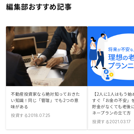
編集部おすすめ記事
不動産投資家なら絶対知っておきた
【2人に1人はもう始
い知識！同じ「管理」でも2つの意
すぐ「お金の不安」
味がある
貯金がなくても老後
ネープランの立て方
投資する
2018.07.25
投資する
2021.03.17