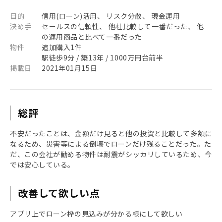
目的
信用(ローン)活用、 リスク分散、 現金運用
決め手
セールスの信頼性、 他社比較して一番だった、 他
の運用商品と比べて一番だった
物件
追加購入1件
駅徒歩9分 / 築13年 / 1000万円台前半
掲載日
2021年01月15日
総評
不安だったことは、金額だけ見ると他の投資と比較して多額に
なるため、災害等による倒壊でローンだけ残ることだった。た
だ、この会社が勧める物件は耐震がシッカリしているため、今
では安心している。
改善して欲しい点
アプリ上でローン枠の見込みが分かる様にして欲しい