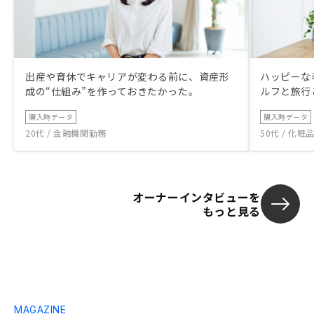
出産や育休でキャリアが変わる前に、資産形
ハッピーな
成の“仕組み”を作っておきたかった。
ルフと旅行
購入時データ
購入時データ
20代 / 金融機関勤務
50代 / 化
オーナーインタビューを
もっと見る
MAGAZINE