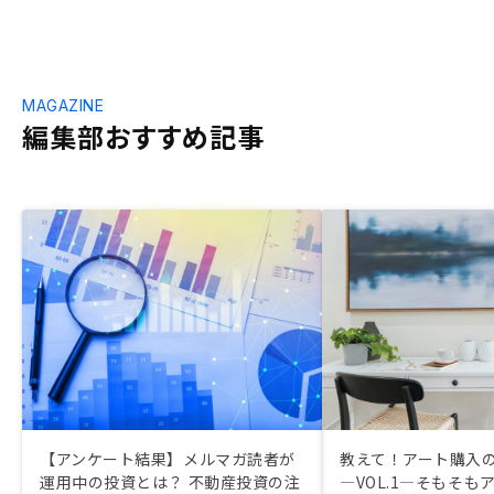
MAGAZINE
編集部おすすめ記事
【アンケート結果】メルマガ読者が
教えて！アート購入
運用中の投資とは？ 不動産投資の注
―VOL.1―そもそも