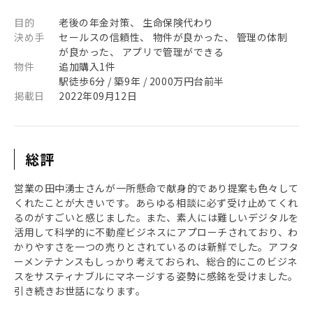
目的
老後の年金対策、 生命保険代わり
決め手
セールスの信頼性、 物件が良かった、 管理の体制
が良かった、 アプリで管理ができる
物件
追加購入1件
駅徒歩6分 / 築9年 / 2000万円台前半
掲載日
2022年09月12日
総評
営業の田中湧士さんが一所懸命で献身的であり提案も色々して
くれたことが大きいです。あらゆる相談に必ず受け止めてくれ
るのがすごいと感じました。また、素人には難しいデジタルを
活用して科学的に不動産ビジネスにアプローチされており、わ
かりやすさを一つの売りとされているのは新鮮でした。アフタ
ーメンテナンスもしっかり考えておられ、総合的にこのビジネ
スをサスティナブルにマネージする姿勢に感銘を受けました。
引き続きお世話になります。