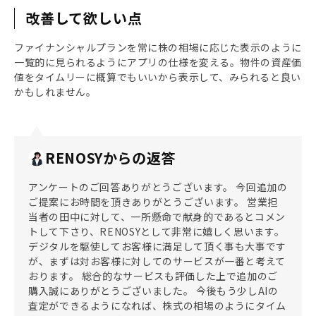
改善して欲しい点
ファイナンシャルプランを常に株の相場に応じた表示のように
一覧的に見られるようにアプリの仕様を変える。物件の資産価
値をタイムリーに概算でもいいから表示して、みられると良い
かもしれません。
RENOSYからの返答
アンケートのご回答ありがとうございます。 今回追加の
ご提案にお時間を頂きありがとうございます。 営業担
当者の田中に対して、一所懸命で献身的であるとコメン
トして下さり、RENOSYとして非常に嬉しく思います。
デジタルを駆使してお客様に満足して頂く事も大事です
が、まずは対お客様に対してのサービスが一番と考えて
おります。 総合的なサービスも評価した上で追加のご
購入誠にありがとうございました。 今後もう少しAIの
査定ができるようになれば、株式の相場のようにタイム