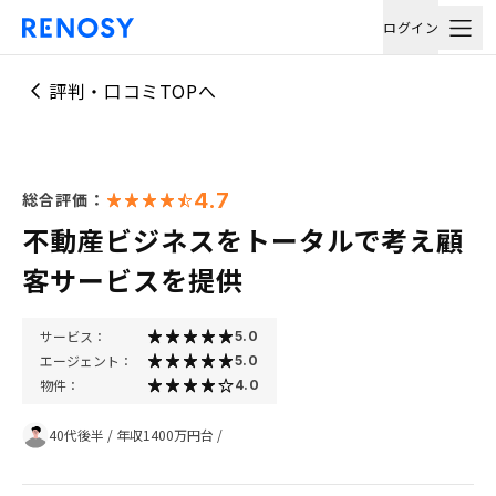
ログイン
評判・口コミTOPへ
4.7
総合評価：
不動産ビジネスをトータルで考え顧
客サービスを提供
サービス：
5.0
エージェント：
5.0
物件：
4.0
40代後半
/
年収1400万円台
/