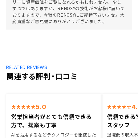
リーに資産価値をご覧になれるかもしれません。 少し
ずつではありますが、RENOSYの技術がお客様に届いて
おりますので、今後のRENOSYにご期待下さいませ。大
変貴重なご意見誠にありがとうございました。
RELATED REVIEWS
関連する評判・口コミ
5.0
4
営業担当者がとても信頼できる
信頼できる
方で、提案も丁寧
スタッフ
AIを活用するなどテクノロジーを駆使した
退職後の収入