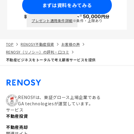
まずは資料をみてみる
※
初回面談で
ポイント
50,000
円分
PayPay
プレゼント適用条件詳細
※条件・上限あり
TOP
RENOSY不動産投資
お客様の声
RENOSY（リノシー）の評判・口コミ
不動産ビジネスをトータルで考え顧客サービスを提供
RENOSYは、東証グロース上場企業である
GA technologiesが運営しています。
サービス
不動産投資
不動産売却
関連サイト