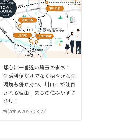
都心に一番近い埼玉のまち！
生活利便だけでなく穏やかな住
環境も併せ持つ、川口市が注目
される理由｜まちの住みやすさ
発見！
投資する
2025.03.27