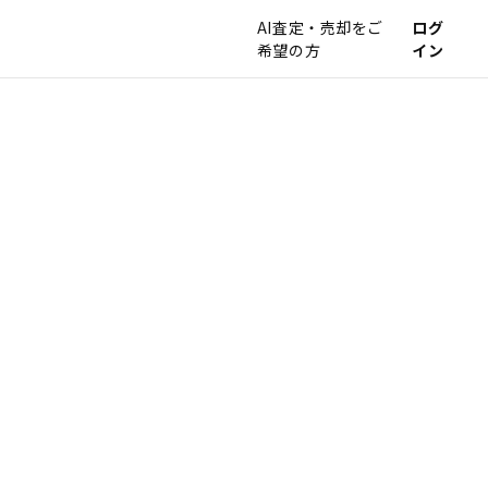
AI査定・売却をご
ログ
希望の方
イン