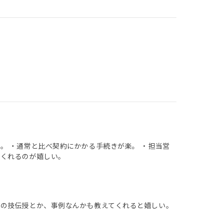
。 ・通常と比べ契約にかかる手続きが楽。 ・担当営
てくれるのが嬉しい。
税の技伝授とか、事例なんかも教えてくれると嬉しい。