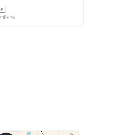
ータ
IT企業勤務