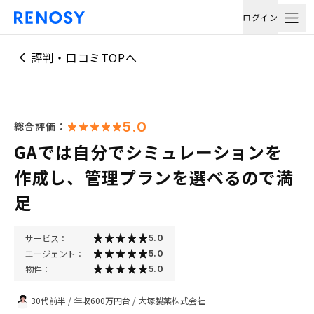
ログイン
評判・口コミTOPへ
5.0
総合評価：
GAでは自分でシミュレーションを
作成し、管理プランを選べるので満
足
サービス：
5.0
エージェント：
5.0
物件：
5.0
30代前半
/
年収600万円台
/
大塚製薬株式会社