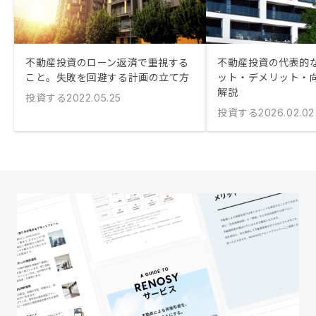
不動産投資のローン返済で重視する
不動産投資の代表的
こと。失敗を回避する計画の立て方
ット・デメリット・
解説
投資する
2022.05.25
投資する
2026.02.02