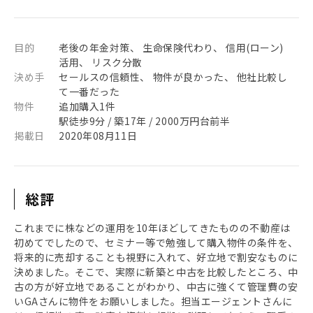
目的
老後の年金対策、 生命保険代わり、 信用(ローン)
活用、 リスク分散
決め手
セールスの信頼性、 物件が良かった、 他社比較し
て一番だった
物件
追加購入1件
駅徒歩9分 / 築17年 / 2000万円台前半
掲載日
2020年08月11日
総評
これまでに株などの運用を10年ほどしてきたものの不動産は
初めてでしたので、セミナー等で勉強して購入物件の条件を、
将来的に売却することも視野に入れて、好立地で割安なものに
決めました。そこで、実際に新築と中古を比較したところ、中
古の方が好立地であることがわかり、中古に強くて管理費の安
いGAさんに物件をお願いしました。担当エージェントさんに