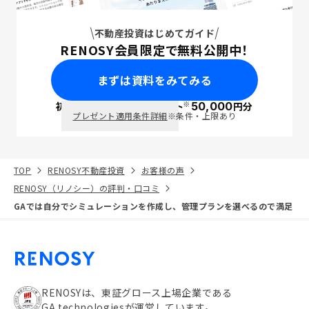
不動産投資はじめてガイド
RENOSY会員限定で無料公開中！
まずは資料をみてみる
※
初回面談で
ポイント
50,000
円分
PayPay
プレゼント適用条件詳細
※条件・上限あり
TOP
RENOSY不動産投資
お客様の声
RENOSY（リノシー）の評判・口コミ
GAでは自分でシミュレーションを作成し、管理プランを選べるので満足
RENOSYは、東証グロース上場企業である
GA technologiesが運営しています。