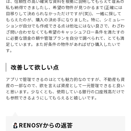
は、信頼性の高い確実な資料を根拠に説明してもらえて理系の
私も納得できましたし、希望の物件が見つかるまで(正確には
目移りして決められなかっただけですが(笑))、一緒に探して
もらえたのが、購入の決め手になりました。特に、シミュレー
ションが自分でも作成できる点は他社にはない良さで、わざわ
ざ問い合わせなくても希望のキャッシュフロー条件を満たすの
に必要な頭金の額や管理プランを自分で調べられて、とても満
足しています。また好条件の物件があればぜひ購入したいで
す。
改善して欲しい点
アプリで管理できるのはとても魅力的なのですが、不動産も資
産の一部なので、欲を言えば資産として一元管理できると良い
と思います。少なくとも、使用している銀行の口座残高だけで
も参照できるようにしてもらえると嬉しいです。
RENOSYからの返答