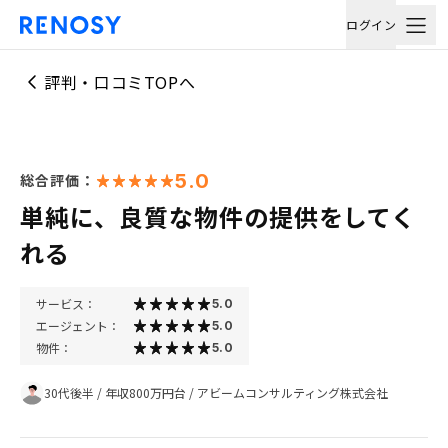
ログイン
評判・口コミTOPへ
5.0
総合評価：
単純に、良質な物件の提供をしてく
れる
サービス：
5.0
エージェント：
5.0
物件：
5.0
30代後半
/
年収800万円台
/
アビームコンサルティング株式会社