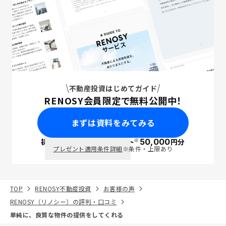
不動産投資はじめてガイド
RENOSY会員限定で無料公開中！
まずは資料をみてみる
※
初回面談で
ポイント
50,000
円分
PayPay
プレゼント適用条件詳細
※条件・上限あり
TOP
RENOSY不動産投資
お客様の声
RENOSY（リノシー）の評判・口コミ
単純に、良質な物件の提供をしてくれる