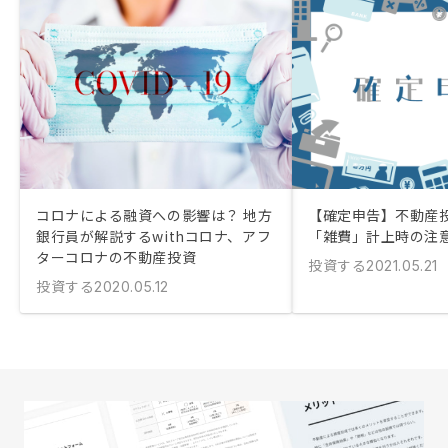
コロナによる融資への影響は？ 地方
【確定申告】不動産
銀行員が解説するwithコロナ、アフ
「雑費」計上時の注
ターコロナの不動産投資
投資する
2021.05.21
投資する
2020.05.12