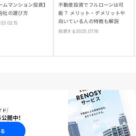
ームマンション投資】
不動産投資でフルローンは可
会社の選び方
能？ メリット・デメリットや
向いている人の特徴も解説
23.02.15
投資する
2025.07.18
イド
料公開中！
みる