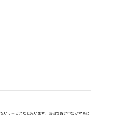
にないサービスだと思います。面倒な確定申告が容易に