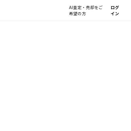
AI査定・売却をご
ログ
希望の方
イン