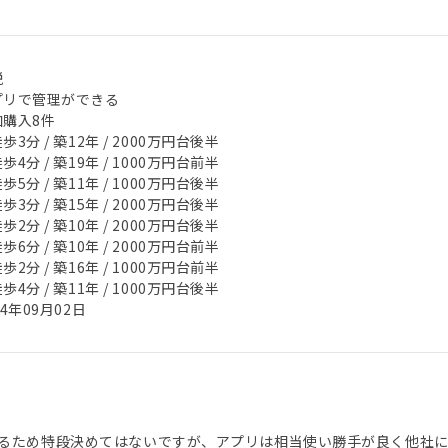
税
プリで管理ができる
加購入8件
歩3分 / 築12年 / 2000万円台後半
歩4分 / 築19年 / 1000万円台前半
歩5分 / 築11年 / 1000万円台後半
歩3分 / 築15年 / 2000万円台後半
歩2分 / 築10年 / 2000万円台後半
歩6分 / 築10年 / 2000万円台前半
歩2分 / 築16年 / 1000万円台前半
歩4分 / 築11年 / 1000万円台後半
24年09月02日
るため特段決めてはないですが、アプリは相当使い勝手が良く他社