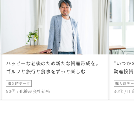
ハッピーな老後のため新たな資産形成を。
“いつか
ゴルフと旅行と食事をずっと楽しむ
動産投資
購入時データ
購入時デ
50代 / 化粧品会社勤務
30代 / 