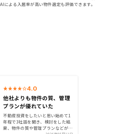
AIによる入居率が高い物件選定も評価できます。
4.0
他社よりも物件の質、管理
プランが優れていた
不動産投資をしたいと思い始めて1
年程で3社話を聞き、検討をした結
果、物件の質や管理プランなどが他
2026年05月11日