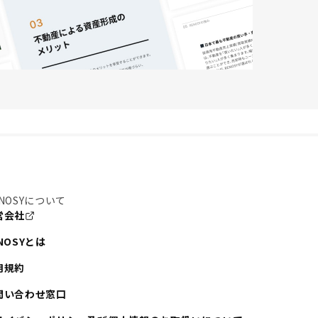
NOSYについて
営会社
NOSYとは
用規約
問い合わせ窓口