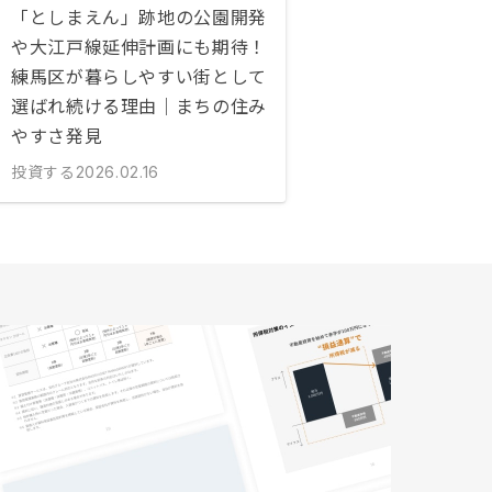
「としまえん」跡地の公園開発
や大江戸線延伸計画にも期待！
練馬区が暮らしやすい街として
選ばれ続ける理由｜まちの住み
やすさ発見
投資する
2026.02.16