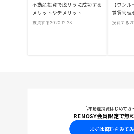
不動産投資で脱サラに成功する
【ワンル
メリットやデメリット
賃貸管理
投資する
投資する
2020.12.28
20
不動産投資はじめてガ
RENOSY会員限定で無
まずは資料をみて