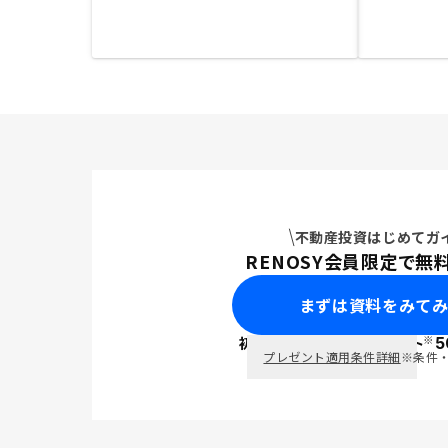
不動産投資はじめてガ
RENOSY会員限定で無
まずは資料をみて
※
初回面談で
ポイント
5
PayPay
プレゼント適用条件詳細
※条件