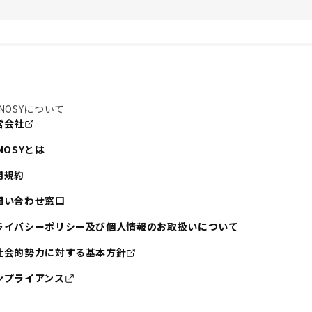
NOSYについて
営会社
NOSYとは
用規約
問い合わせ窓口
ライバシーポリシー及び個人情報のお取扱いについて
社会的勢力に対する基本方針
ンプライアンス