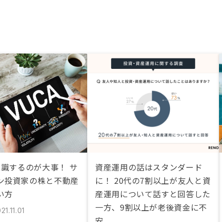
意識するのが大事！ サ
資産運用の話はスタンダード
ン投資家の株と不動産
に！ 20代の7割以上が友人と資
い方
産運用について話すと回答した
一方、9割以上が老後資金に不
21.11.01
安