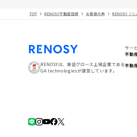
TOP
RENOSY不動産投資
お客様の声
RENOSY（
サー
不動
RENOSYは、東証グロース上場企業である
不動
GA technologiesが運営しています。