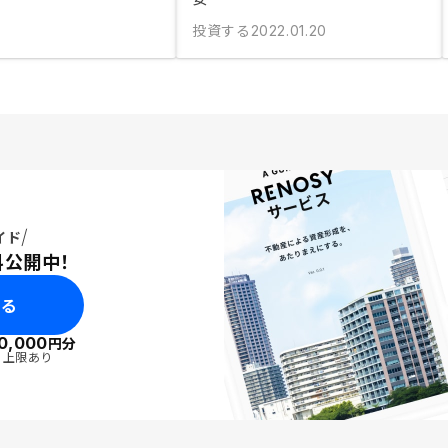
投資する
2022.01.20
イド
料公開中！
みる
0,000
円分
・上限あり