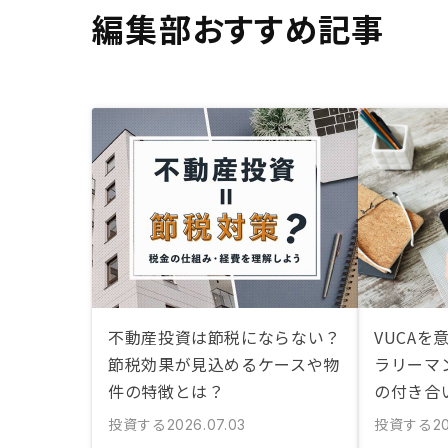
編集部おすすめ記事
不動産投資は節税にならない？
VUCAを
節税効果が見込めるケースや物
ラリーマ
件の特徴とは？
の付き合
投資する
投資する
2026.07.03
20