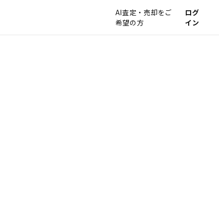
AI査定・売却をご
ログ
希望の方
イン