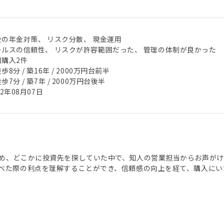
後の年金対策、 リスク分散、 現金運用
ールスの信頼性、 リスクが許容範囲だった、 管理の体制が良かった
回購入2件
歩8分 / 築16年 / 2000万円台前半
歩7分 / 築7年 / 2000万円台後半
22年08月07日
め、どこかに投資先を探していた中で、知人の営業担当からお声がけが
べた際の利点を理解することができ、信頼感の向上を経て、購入にい