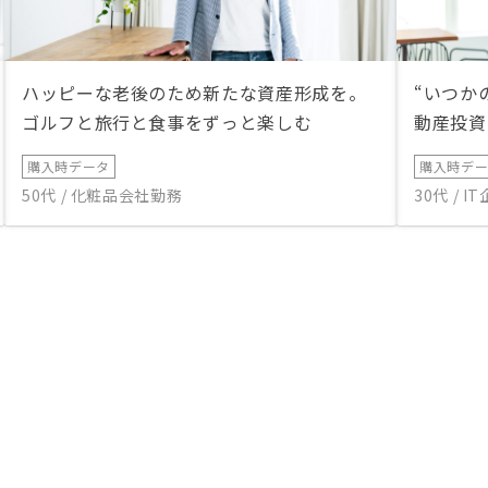
ハッピーな老後のため新たな資産形成を。
“いつか
ゴルフと旅行と食事をずっと楽しむ
動産投資
購入時データ
購入時デ
50代 / 化粧品会社勤務
30代 / 