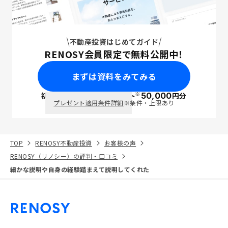
不動産投資はじめてガイド
RENOSY会員限定で無料公開中！
まずは資料をみてみる
※
初回面談で
ポイント
50,000
円分
PayPay
プレゼント適用条件詳細
※条件・上限あり
TOP
RENOSY不動産投資
お客様の声
RENOSY（リノシー）の評判・口コミ
細かな説明や自身の経験踏まえて説明してくれた