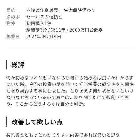
目的
老後の年金対策、 生命保険代わり
決め手
セールスの信頼性
物件
初回購入1件
駅徒歩3分 / 築11年 / 2000万円台後半
掲載日
2024年04月14日
総評
何か初めないとと思いながらも何から始めれば良いかわからず
にいた所、今回の投資の話を聞いて担当営業の親切さや人間性
もあり契約する事にしました。とりあえず何か初めないといけ
ないなと思っているのであれば、話を聞くだけでも良いと思
う。そこからどうするかは自分の判断。
改善して欲しい点
契約書などもっとわかりやすい内容であれば良いと思う