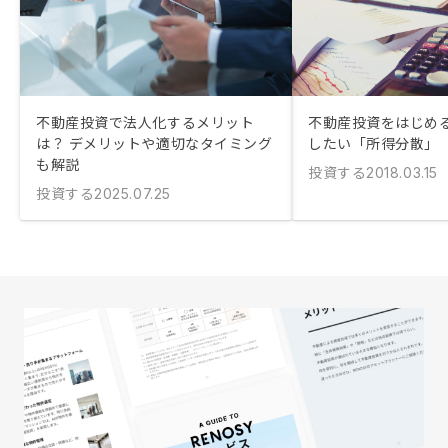
不動産投資で法人化するメリット
不動産投資をはじめ
は？ デメリットや適切なタイミング
したい「所得分散」
も解説
投資する
2018.03.15
投資する
2025.07.25