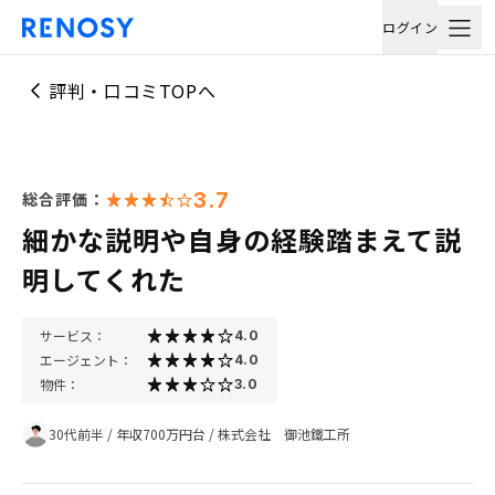
ログイン
評判・口コミTOPへ
3.7
総合評価：
細かな説明や自身の経験踏まえて説
明してくれた
サービス：
4.0
エージェント：
4.0
物件：
3.0
30代前半
/
年収700万円台
/
株式会社 御池鐵工所