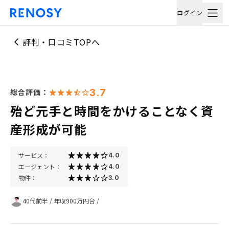
ログイン
評判・口コミTOPへ
3.7
総合評価：
殆ど元手と時間をかけることなく資
産形成が可能
サービス：
4.0
エージェント：
4.0
物件：
3.0
40代前半
/
年収900万円台
/