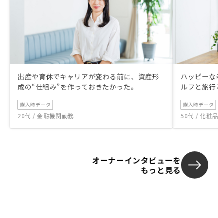
出産や育休でキャリアが変わる前に、資産形
ハッピーな
成の“仕組み”を作っておきたかった。
ルフと旅行
購入時データ
購入時データ
20代 / 金融機関勤務
50代 / 化
オーナーインタビューを
もっと見る