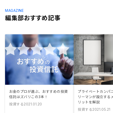
MAGAZINE
編集部おすすめ記事
お金のプロが選ぶ、おすすめの投資
プライベートカンパニ
信託はズバリこの3本！
リーマンが設立する
リットを解説
投資する
2021.01.20
投資する
2021.05.21