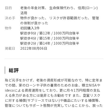
目的
老後の年金対策、 生命保険代わり、 信用(ローン)
活用
決め手
物件が良かった、 リスクが許容範囲だった、 管理
の体制が良かった
物件
初回購入3件
駅徒歩9分 / 築12年 / 1000万円台後半
駅徒歩4分 / 築15年 / 1000万円台後半
駅徒歩2分 / 築14年 / 1000万円台後半
掲載日
2022年08月06日
総評
殆ど元手をかけず、老後の資産形成が可能なので、特に定年ま
での間、家のローンや子供の養育のためのお金、積立NISAや
idecoによる資産運用をしており、更に月々1万円程度の支払
える余力がある方には是非ともお勧めです また、空室リスク
に対する補償(サブリースではない)や備品にたいする補償等、
管理についてもサポート態勢が充実していることから、放った