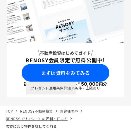
不動産投資はじめてガイド
RENOSY会員限定で無料公開中！
まずは資料をみてみる
※
初回面談で
ポイント
50,000
円分
PayPay
プレゼント適用条件詳細
※条件・上限あり
TOP
RENOSY不動産投資
お客様の声
RENOSY（リノシー）の評判・口コミ
希望に合う物件を探してくれる