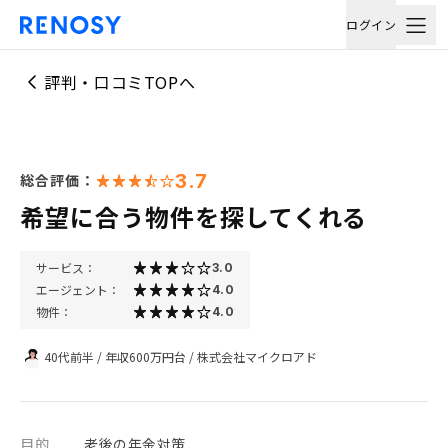
ログイン
評判・口コミTOPへ
3.7
総合評価：
希望に合う物件を探してくれる
サービス：
3.0
エージェント：
4.0
物件：
4.0
40代前半
/
年収600万円台
/
株式会社マイクロアド
目的
老後の年金対策