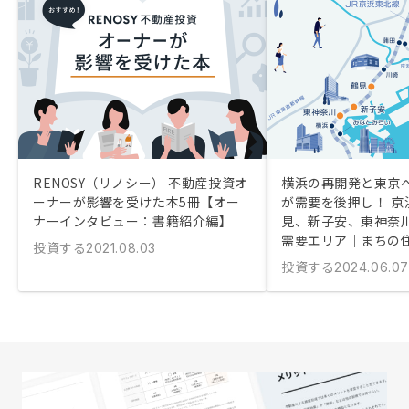
RENOSY（リノシー） 不動産投資オ
横浜の再開発と東京
ーナーが影響を受けた本5冊【オー
が需要を後押し！ 京
ナーインタビュー：書籍紹介編】
見、新子安、東神奈
需要エリア｜まちの
投資する
2021.08.03
投資する
2024.06.07