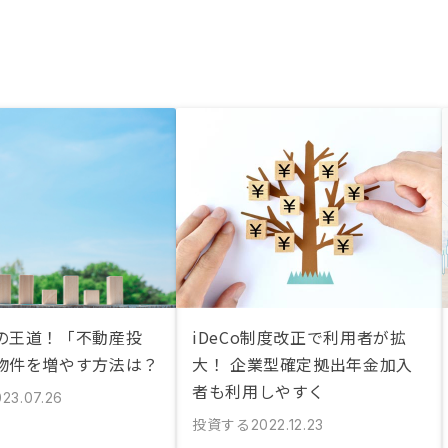
の王道！「不動産投
iDeCo制度改正で利用者が拡
物件を増やす方法は？
大！ 企業型確定拠出年金加入
者も利用しやすく
023.07.26
投資する
2022.12.23