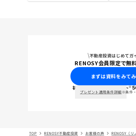
不動産投資はじめてガ
RENOSY会員限定で無
まずは資料をみて
※
初回面談で
ポイント
5
PayPay
プレゼント適用条件詳細
※条件
TOP
RENOSY不動産投資
お客様の声
RENOSY（