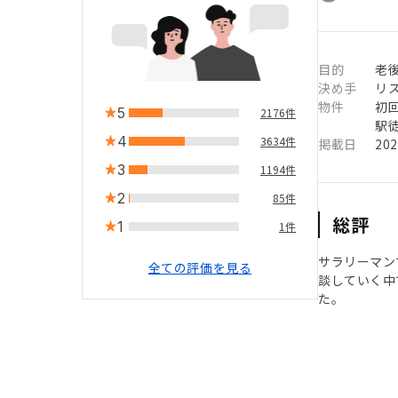
目的
老後
決め手
リ
物件
初
5
2176件
駅徒
4
3634件
掲載日
20
3
1194件
2
85件
総評
1
1件
サラリーマン
全ての評価を見る
談していく中
た。