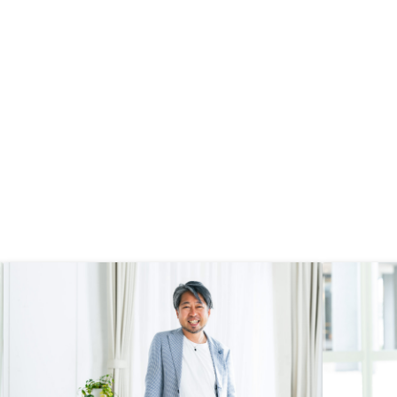
説明などを詳しくしてい
。