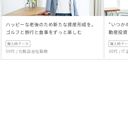
ハッピーな老後のため新たな資産形成を。
“いつか
ゴルフと旅行と食事をずっと楽しむ
動産投資
購入時データ
購入時デ
50代 / 化粧品会社勤務
30代 / 