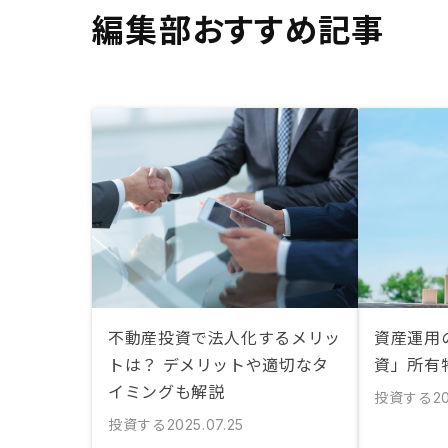
編集部おすすめ記事
不動産投資で法人化するメリッ
資産運用
トは？ デメリットや適切なタ
資」所有
イミングも解説
投資する
2
投資する
2025.07.25