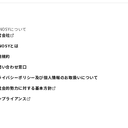
NOSYについて
営会社
NOSYとは
用規約
問い合わせ窓口
ライバシーポリシー及び個人情報のお取扱いについて
社会的勢力に対する基本方針
ンプライアンス