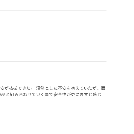
安が払拭できた。 漠然とした不安を抱えていたが、面
商品と組み合わせていく事で安全性が更にますと感じ