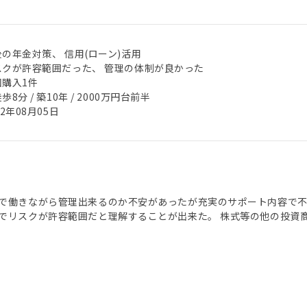
の年金対策、 信用(ローン)活用
スクが許容範囲だった、 管理の体制が良かった
回購入1件
歩8分 / 築10年 / 2000万円台前半
22年08月05日
で働きながら管理出来るのか不安があったが充実のサポート内容で不
でリスクが許容範囲だと理解することが出来た。 株式等の他の投資