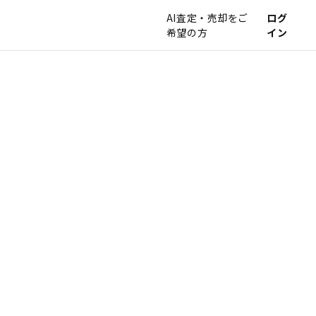
AI査定・売却をご
ログ
希望の方
イン